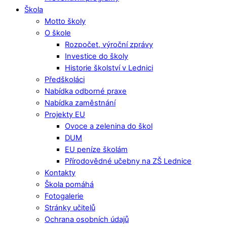
Škola
Motto školy
O škole
Rozpočet, výroční zprávy
Investice do školy
Historie školství v Lednici
Předškoláci
Nabídka odborné praxe
Nabídka zaměstnání
Projekty EU
Ovoce a zelenina do škol
DUM
EU peníze školám
Přírodovědné učebny na ZŠ Lednice
Kontakty
Škola pomáhá
Fotogalerie
Stránky učitelů
Ochrana osobních údajů