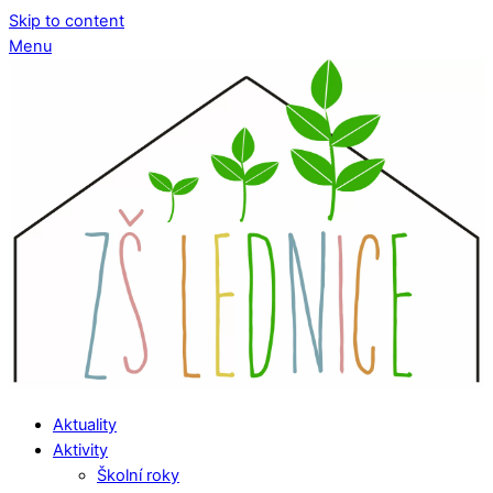
Skip to content
Menu
Aktuality
Aktivity
Školní roky