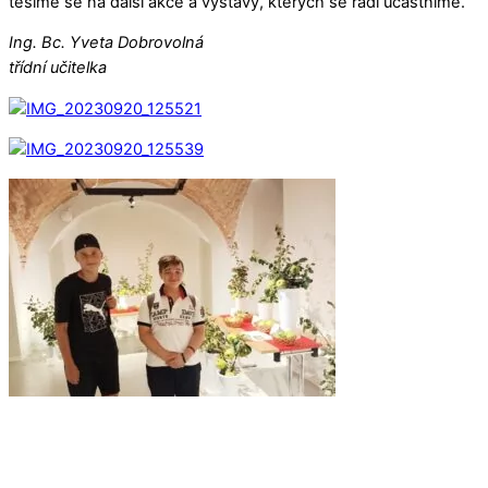
těšíme se na další akce a výstavy, kterých se rádi účastníme.
Ing. Bc. Yveta Dobrovolná
třídní učitelka