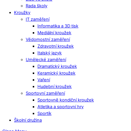
Rada školy
Kroužky
IT zaměření
Informatika a 3D tisk
Mediální kroužek
Vědomostní zaměření
Zdravotní kroužek
Italský jazyk
Umělecké zaměření
Dramatický kroužek
Keramický kroužek
Vaření
Hudební kroužek
Sportovní zaměření
Sportovně kondiční kroužek
Atletika a sportovní hry
Sportík
Školní družina