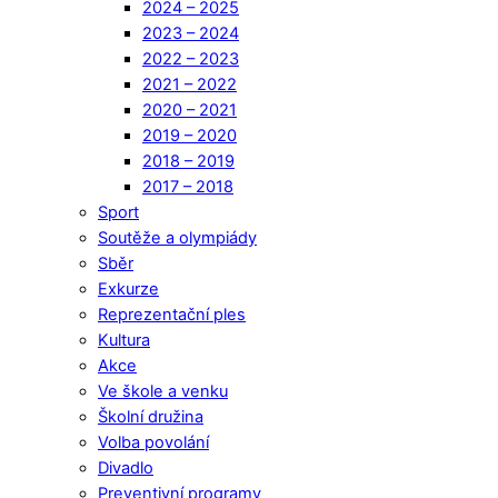
2024 – 2025
2023 – 2024
2022 – 2023
2021 – 2022
2020 – 2021
2019 – 2020
2018 – 2019
2017 – 2018
Sport
Soutěže a olympiády
Sběr
Exkurze
Reprezentační ples
Kultura
Akce
Ve škole a venku
Školní družina
Volba povolání
Divadlo
Preventivní programy