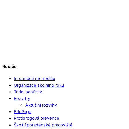
Rodiče
Informace pro rodiče
Organizace školního roku
Třídní schůzky
Rozvrhy
Aktuální rozvrhy
EduPage
Protidrogová prevence
Školní poradenské pracoviště