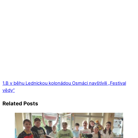
1.B v běhu Lednickou kolonádou
Osmáci navštívili „Festival
vědy“
Related Posts