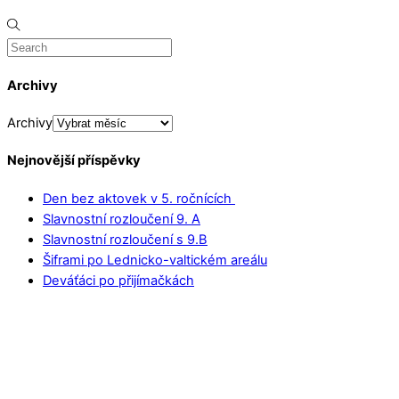
Archivy
Archivy
Nejnovější příspěvky
Den bez aktovek v 5. ročnících
Slavnostní rozloučení 9. A
Slavnostní rozloučení s 9.B
Šiframi po Lednicko-valtickém areálu
Deváťáci po přijímačkách