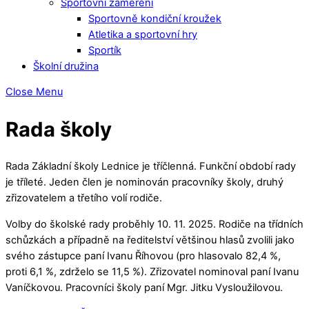
Sportovní zaměření
Sportovně kondiční kroužek
Atletika a sportovní hry
Sportík
Školní družina
Close Menu
Rada školy
Rada Základní školy Lednice je tříčlenná. Funkční období rady
je tříleté. Jeden člen je nominován pracovníky školy, druhý
zřizovatelem a třetího volí rodiče.
Volby do školské rady proběhly 10. 11. 2025. Rodiče na třídních
schůzkách a případně na ředitelství většinou hlasů zvolili jako
svého zástupce paní Ivanu Říhovou (pro hlasovalo 82,4 %,
proti 6,1 %, zdrželo se 11,5 %). Zřizovatel nominoval paní Ivanu
Vaníčkovou. Pracovníci školy paní Mgr. Jitku Vysloužilovou.