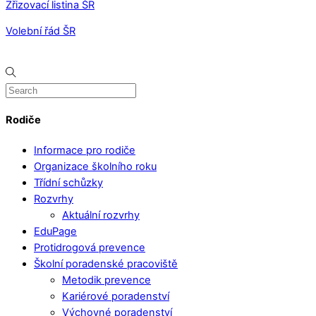
Zřizovací listina ŠR
Volební řád ŠR
Rodiče
Informace pro rodiče
Organizace školního roku
Třídní schůzky
Rozvrhy
Aktuální rozvrhy
EduPage
Protidrogová prevence
Školní poradenské pracoviště
Metodik prevence
Kariérové poradenství
Výchovné poradenství