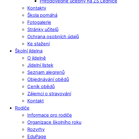
Přírodovědné učebny na ZŠ Lednice
Kontakty
Škola pomáhá
Fotogalerie
Stránky učitelů
Ochrana osobních údajů
Ke stažení
Školní jídelna
O jídelně
Jídelní lístek
Seznam alegrenů
Objednávání obědů
Ceník obědů
Zájemci o stravování
Kontakt
Rodiče
Informace pro rodiče
Organizace školního roku
Rozvrhy
EduPage