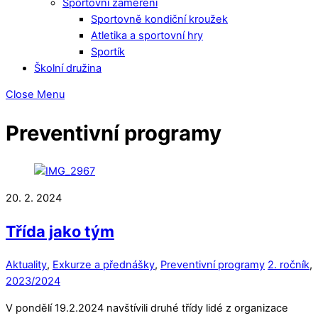
Sportovní zaměření
Sportovně kondiční kroužek
Atletika a sportovní hry
Sportík
Školní družina
Close Menu
Preventivní programy
20. 2. 2024
Třída jako tým
Aktuality
,
Exkurze a přednášky
,
Preventivní programy
2. ročník
,
2023/2024
V pondělí 19.2.2024 navštívili druhé třídy lidé z organizace