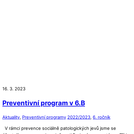
16. 3. 2023
Preventivní program v 6.B
Aktuality
,
Preventivní programy
2022/2023
,
6. ročník
V rámci prevence sociálně patologických jevů jsme se