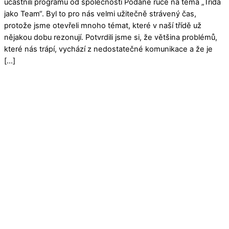
účastnili programu od společnosti Podané ruce na téma „Třída
jako Team“. Byl to pro nás velmi užitečně strávený čas,
protože jsme otevřeli mnoho témat, které v naší třídě už
nějakou dobu rezonují. Potvrdili jsme si, že většina problémů,
které nás trápí, vychází z nedostatečné komunikace a že je
[…]