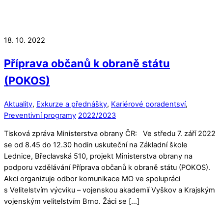
18. 10. 2022
Příprava občanů k obraně státu
(POKOS)
Aktuality
,
Exkurze a přednášky
,
Kariérové poradentsví
,
Preventivní programy
2022/2023
Tisková zpráva Ministerstva obrany ČR: Ve středu 7. září 2022
se od 8.45 do 12.30 hodin uskuteční na Základní škole
Lednice, Břeclavská 510, projekt Ministerstva obrany na
podporu vzdělávání Příprava občanů k obraně státu (POKOS).
Akci organizuje odbor komunikace MO ve spolupráci
s Velitelstvím výcviku – vojenskou akademií Vyškov a Krajským
vojenským velitelstvím Brno. Žáci se […]