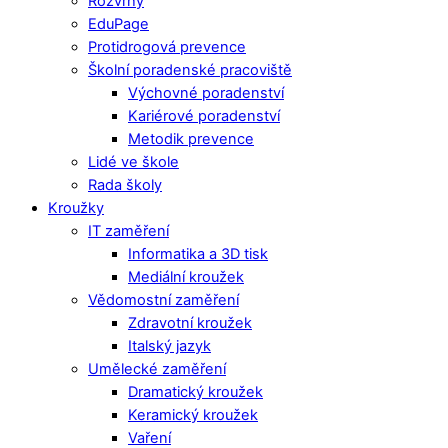
Rozvrhy
EduPage
Protidrogová prevence
Školní poradenské pracoviště
Výchovné poradenství
Kariérové poradenství
Metodik prevence
Lidé ve škole
Rada školy
Kroužky
IT zaměření
Informatika a 3D tisk
Mediální kroužek
Vědomostní zaměření
Zdravotní kroužek
Italský jazyk
Umělecké zaměření
Dramatický kroužek
Keramický kroužek
Vaření