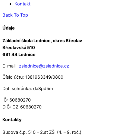
Kontakt
Back To Top
Údaje
Základní škola Lednice, okres Břeclav
Břeclavská 510
691 44 Lednice
E-mail:
zslednice@zslednice.cz
Číslo účtu: 1381963349/0800
Dat. schránka: da8pd5m
IČ: 60680270
DIČ: CZ-60680270
Kontakty
Budova č.p. 510 – 2.st ZŠ (4. – 9. roč.):