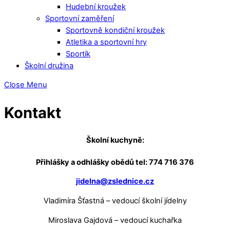
Hudební kroužek
Sportovní zaměření
Sportovně kondiční kroužek
Atletika a sportovní hry
Sportík
Školní družina
Close Menu
Kontakt
Školní kuchyně:
Přihlášky a odhlášky obědů tel: 774 716 376
jidelna@zslednice.cz
Vladimíra Šťastná – vedoucí školní jídelny
Miroslava Gajdová – vedoucí kuchařka