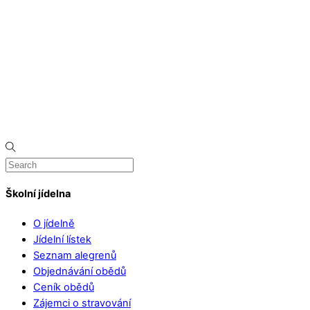
Školní jídelna
O jídelně
Jídelní lístek
Seznam alegrenů
Objednávání obědů
Ceník obědů
Zájemci o stravování