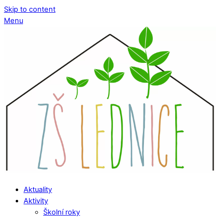
Skip to content
Menu
Aktuality
Aktivity
Školní roky