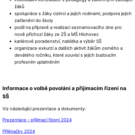
žáků
spolupráce s žáky cizinci a jejich rodinami, podpora jejich
začlenění do školy
podíl na přípravě a realizaci seznamovacího dne pro
nově příchozí žáky ze ZŠ a MŠ Hlohovec
kariérové poradenství, nabídka a výběr SŠ
organizace exkurzí a dalších aktivit žákům osmého a
devátého ročníku, které souvisí s jejich budoucím
profesním uplatněním
Informace o volbě povolání a přijímacím řízení na
SŠ
Viz následující prezentace a dokumenty:
Prezentace – přijímací řízení 2024
Přijímačky 2024