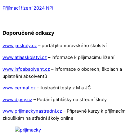
Přijímací řízení 2024 NPI
Doporučené odkazy
www.jmskoly.cz
– portál jihomoravského školství
www.atlasskolstvi.cz
– informace k přijímacímu řízení
www.infoabsolvent.cz
– informace o oborech, školách a
uplatnění absolventů
www.cermat.cz
– ilustrační testy z M a JČ
www.dipsy.cz
– Podání přihlášky na střední školy
www.prijimackynastredni.cz
–
Přípravné kurzy k přijímacím
zkouškám na střední školy online