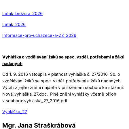
Letak_brozura_2026
Letak_2026
Informace-pro-uchazece-a-ZZ_2026
Vyhláška o vzdělávání žáků se spec. vzděl. potřebami a žáků
nadaných
Od 1. 9. 2016 vstoupila v platnost vyhláška č. 27/2016 Sb. o
vzdělávání žáků se spec. vzděl. potřebami a žáků nadaných.
Výtah z jejího znění najdete v přiloženém souboru ke stažení:
Nová_vyhláška_27.doc. Plné znění vyhlášky včetně příloh
v souboru: vyhlaska_27_2016.pdf
Vyhláška_27
Mgr. Jana Straškrábová