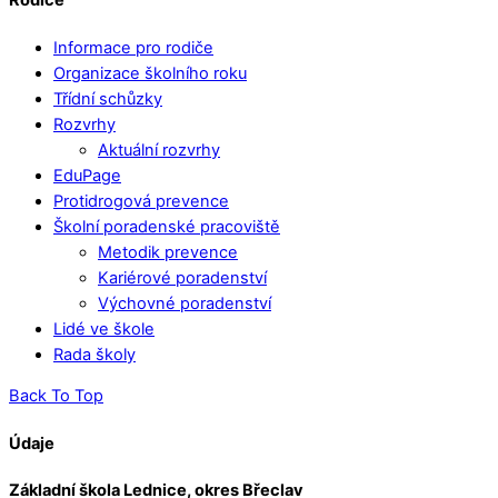
Rodiče
Informace pro rodiče
Organizace školního roku
Třídní schůzky
Rozvrhy
Aktuální rozvrhy
EduPage
Protidrogová prevence
Školní poradenské pracoviště
Metodik prevence
Kariérové poradenství
Výchovné poradenství
Lidé ve škole
Rada školy
Back To Top
Údaje
Základní škola Lednice, okres Břeclav