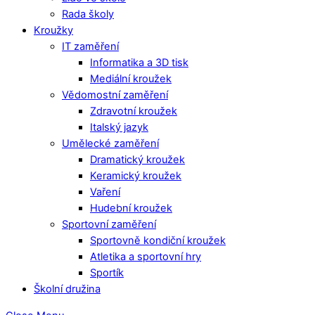
Rada školy
Kroužky
IT zaměření
Informatika a 3D tisk
Mediální kroužek
Vědomostní zaměření
Zdravotní kroužek
Italský jazyk
Umělecké zaměření
Dramatický kroužek
Keramický kroužek
Vaření
Hudební kroužek
Sportovní zaměření
Sportovně kondiční kroužek
Atletika a sportovní hry
Sportík
Školní družina