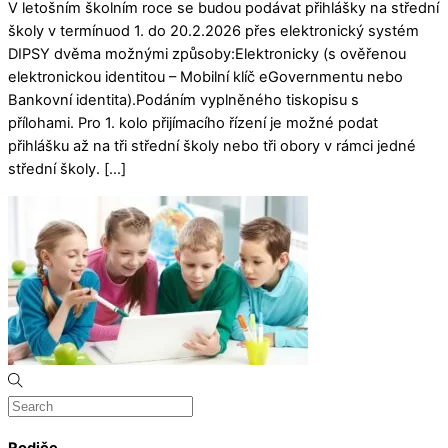
V letošním školním roce se budou podávat přihlášky na střední
školy v termínuod 1. do 20.2.2026 přes elektronický systém
DIPSY dvěma možnými způsoby:Elektronicky (s ověřenou
elektronickou identitou – Mobilní klíč eGovernmentu nebo
Bankovní identita).Podáním vyplněného tiskopisu s
přílohami. Pro 1. kolo přijímacího řízení je možné podat
přihlášku až na tři střední školy nebo tři obory v rámci jedné
střední školy. […]