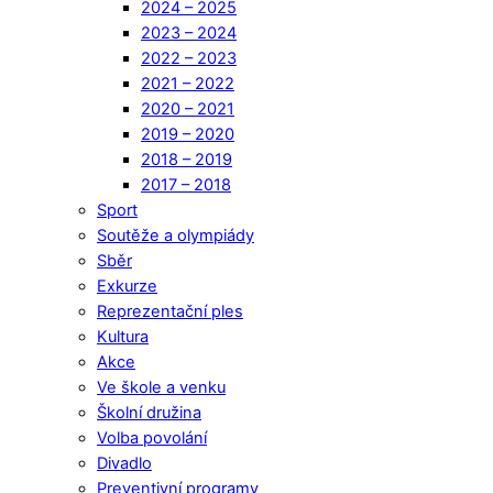
2024 – 2025
2023 – 2024
2022 – 2023
2021 – 2022
2020 – 2021
2019 – 2020
2018 – 2019
2017 – 2018
Sport
Soutěže a olympiády
Sběr
Exkurze
Reprezentační ples
Kultura
Akce
Ve škole a venku
Školní družina
Volba povolání
Divadlo
Preventivní programy