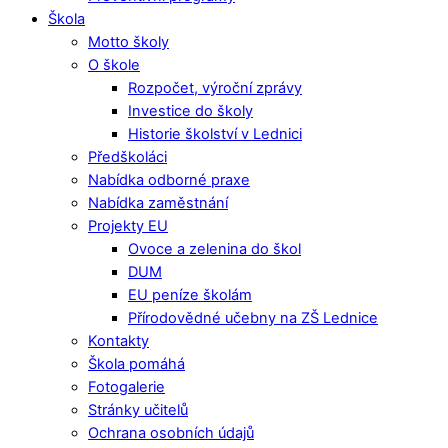
Škola
Motto školy
O škole
Rozpočet, výroční zprávy
Investice do školy
Historie školství v Lednici
Předškoláci
Nabídka odborné praxe
Nabídka zaměstnání
Projekty EU
Ovoce a zelenina do škol
DUM
EU peníze školám
Přírodovědné učebny na ZŠ Lednice
Kontakty
Škola pomáhá
Fotogalerie
Stránky učitelů
Ochrana osobních údajů