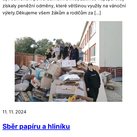
získaly peněžní odměny, které většinou využily na vánoční
výlety.Děkujeme všem žákům a rodičům za […]
11. 11. 2024
Sběr papíru a hliníku