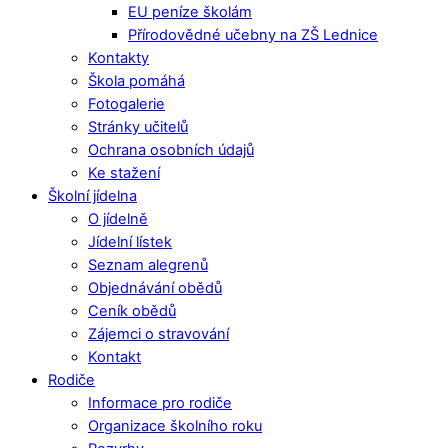
EU peníze školám
Přírodovědné učebny na ZŠ Lednice
Kontakty
Škola pomáhá
Fotogalerie
Stránky učitelů
Ochrana osobních údajů
Ke stažení
Školní jídelna
O jídelně
Jídelní lístek
Seznam alegrenů
Objednávání obědů
Ceník obědů
Zájemci o stravování
Kontakt
Rodiče
Informace pro rodiče
Organizace školního roku