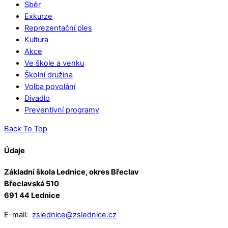
Sběr
Exkurze
Reprezentační ples
Kultura
Akce
Ve škole a venku
Školní družina
Volba povolání
Divadlo
Preventivní programy
Back To Top
Údaje
Základní škola Lednice, okres Břeclav
Břeclavská 510
691 44 Lednice
E-mail:
zslednice@zslednice.cz