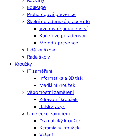
Rozvrhy
EduPage
Protidrogová prevence
Školní poradenské pracoviště
Výchovné poradenství
Kariérové poradenství
Metodik prevence
Lidé ve škole
Rada školy
Kroužky
IT zaměření
Informatika a 3D tisk
Mediální kroužek
Vědomostní zaměření
Zdravotní kroužek
Italský jazyk
Umělecké zaměření
Dramatický kroužek
Keramický kroužek
Vaření