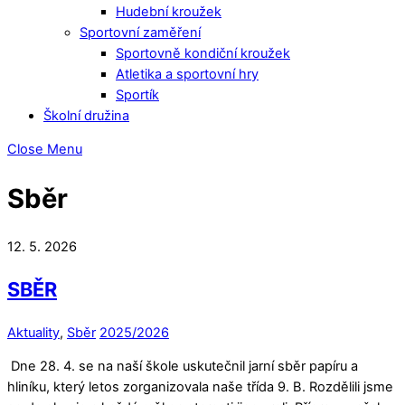
Hudební kroužek
Sportovní zaměření
Sportovně kondiční kroužek
Atletika a sportovní hry
Sportík
Školní družina
Close Menu
Sběr
12. 5. 2026
SBĚR
Aktuality
,
Sběr
2025/2026
Dne 28. 4. se na naší škole uskutečnil jarní sběr papíru a
hliníku, který letos zorganizovala naše třída 9. B. Rozdělili jsme