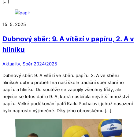
[…]
15. 5. 2025
Dubnový sběr: 9. A vítězí v papíru, 2. A v
hliníku
Aktuality
,
Sběr
2024/2025
Dubnový sběr: 9. A vítězí ve sběru papíru, 2. A ve sběru
hliníkuV dubnu proběhl na naší škole tradiční sběr starého
papíru a hliníku. Do soutěže se zapojily všechny třídy, ale
nejvíce se letos dařilo 9. A, která nasbírala největší množství
papíru. Velké poděkování patří Karlu Puchalovi, jehož nasazení
bylo naprosto výjimečné. Díky jeho obrovskému […]