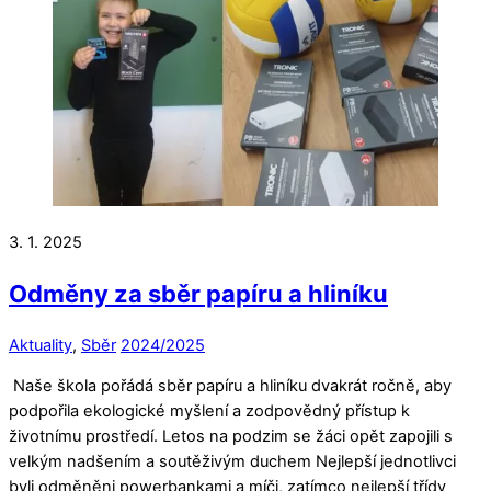
3. 1. 2025
Odměny za sběr papíru a hliníku
Aktuality
,
Sběr
2024/2025
Naše škola pořádá sběr papíru a hliníku dvakrát ročně, aby
podpořila ekologické myšlení a zodpovědný přístup k
životnímu prostředí. Letos na podzim se žáci opět zapojili s
velkým nadšením a soutěživým duchem Nejlepší jednotlivci
byli odměněni powerbankami a míči, zatímco nejlepší třídy