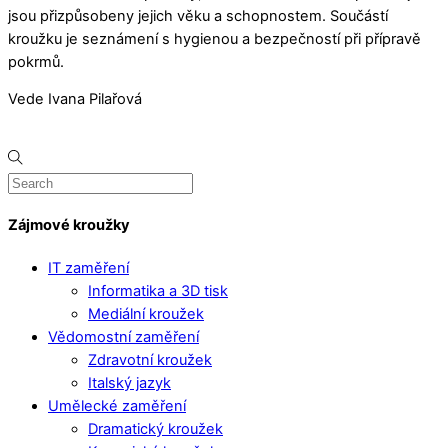
jsou přizpůsobeny jejich věku a schopnostem. Součástí
kroužku je seznámení s hygienou a bezpečností při přípravě
pokrmů.
Vede Ivana Pilařová
Zájmové kroužky
IT zaměření
Informatika a 3D tisk
Mediální kroužek
Vědomostní zaměření
Zdravotní kroužek
Italský jazyk
Umělecké zaměření
Dramatický kroužek