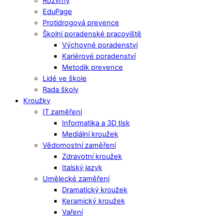
Rozvrhy
EduPage
Protidrogová prevence
Školní poradenské pracoviště
Výchovné poradenství
Kariérové poradenství
Metodik prevence
Lidé ve škole
Rada školy
Kroužky
IT zaměření
Informatika a 3D tisk
Mediální kroužek
Vědomostní zaměření
Zdravotní kroužek
Italský jazyk
Umělecké zaměření
Dramatický kroužek
Keramický kroužek
Vaření