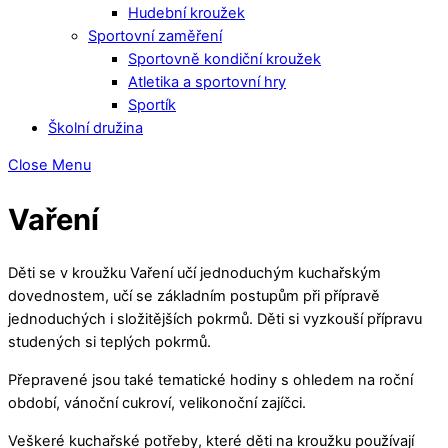
Hudební kroužek
Sportovní zaměření
Sportovně kondiční kroužek
Atletika a sportovní hry
Sportík
Školní družina
Close Menu
Vaření
Děti se v kroužku Vaření učí jednoduchým kuchařským
dovednostem, učí se základním postupům při přípravě
jednoduchých i složitějších pokrmů. Děti si vyzkouší přípravu
studených si teplých pokrmů.
Přepravené jsou také tematické hodiny s ohledem na roční
období, vánoční cukroví, velikonoční zajíčci.
Veškeré kuchařské potřeby, které děti na kroužku používají