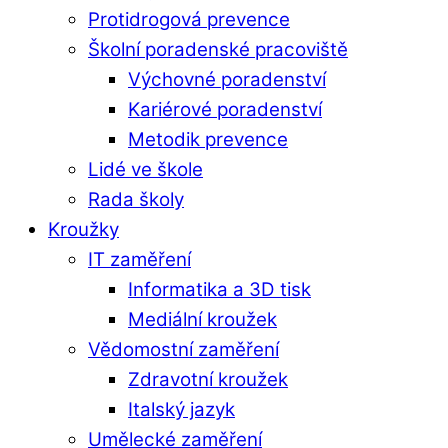
Protidrogová prevence
Školní poradenské pracoviště
Výchovné poradenství
Kariérové poradenství
Metodik prevence
Lidé ve škole
Rada školy
Kroužky
IT zaměření
Informatika a 3D tisk
Mediální kroužek
Vědomostní zaměření
Zdravotní kroužek
Italský jazyk
Umělecké zaměření