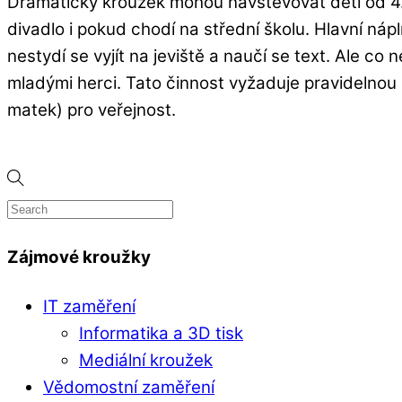
Dramatický kroužek mohou navštěvovat děti od 4. d
divadlo i pokud chodí na střední školu. Hlavní náp
nestydí se vyjít na jeviště a naučí se text. Ale 
mladými herci. Tato činnost vyžaduje pravidelnou 
matek) pro veřejnost.
Zájmové kroužky
IT zaměření
Informatika a 3D tisk
Mediální kroužek
Vědomostní zaměření