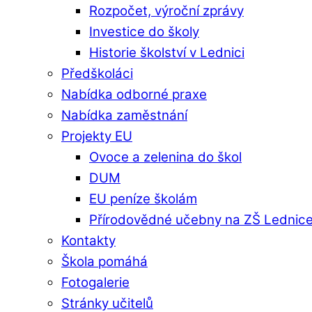
Rozpočet, výroční zprávy
Investice do školy
Historie školství v Lednici
Předškoláci
Nabídka odborné praxe
Nabídka zaměstnání
Projekty EU
Ovoce a zelenina do škol
DUM
EU peníze školám
Přírodovědné učebny na ZŠ Lednic
Kontakty
Škola pomáhá
Fotogalerie
Stránky učitelů