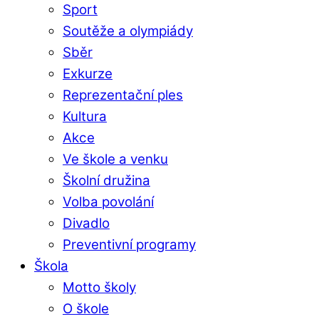
Sport
Soutěže a olympiády
Sběr
Exkurze
Reprezentační ples
Kultura
Akce
Ve škole a venku
Školní družina
Volba povolání
Divadlo
Preventivní programy
Škola
Motto školy
O škole