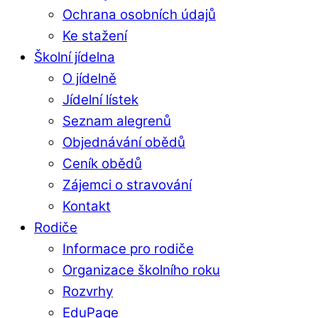
Ochrana osobních údajů
Ke stažení
Školní jídelna
O jídelně
Jídelní lístek
Seznam alegrenů
Objednávání obědů
Ceník obědů
Zájemci o stravování
Kontakt
Rodiče
Informace pro rodiče
Organizace školního roku
Rozvrhy
EduPage