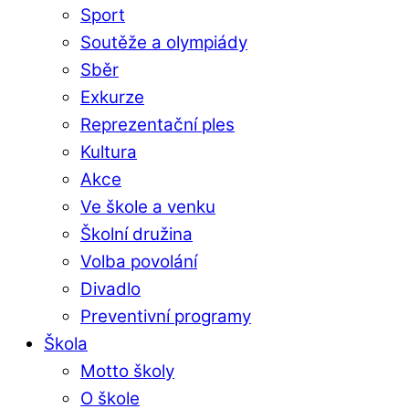
Sport
Soutěže a olympiády
Sběr
Exkurze
Reprezentační ples
Kultura
Akce
Ve škole a venku
Školní družina
Volba povolání
Divadlo
Preventivní programy
Škola
Motto školy
O škole