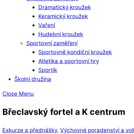
Dramatický kroužek
Keramický kroužek
Vaření
Hudební kroužek
Sportovní zaměření
Sportovně kondiční kroužek
Atletika a sportovní hry
Sportík
Školní družina
Close Menu
Břeclavský fortel a K centrum
Exkurze a přednášky
,
Výchovné poradenství a vol