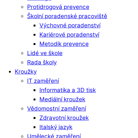
Protidrogová prevence
Školní poradenské pracoviště
Výchovné poradenství
Kariérové poradenství
Metodik prevence
Lidé ve škole
Rada školy
Kroužky
IT zaměření
Informatika a 3D tisk
Mediální kroužek
Vědomostní zaměření
Zdravotní kroužek
Italský jazyk
Umělecké zaměření