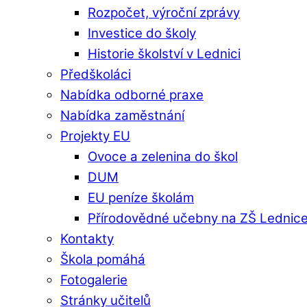
Rozpočet, výroční zprávy
Investice do školy
Historie školství v Lednici
Předškoláci
Nabídka odborné praxe
Nabídka zaměstnání
Projekty EU
Ovoce a zelenina do škol
DUM
EU peníze školám
Přírodovědné učebny na ZŠ Lednic
Kontakty
Škola pomáhá
Fotogalerie
Stránky učitelů