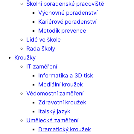
Školní poradenské pracoviště
Výchovné poradenství
Kariérové poradenství
Metodik prevence
Lidé ve škole
Rada školy
Kroužky
IT zaměření
Informatika a 3D tisk
Mediální kroužek
Vědomostní zaměření
Zdravotní kroužek
Italský jazyk
Umělecké zaměření
Dramatický kroužek