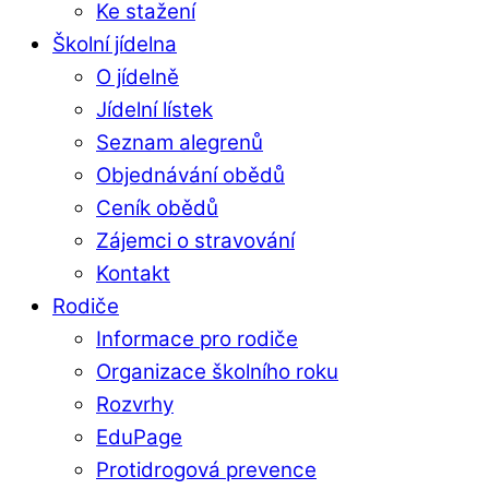
Ke stažení
Školní jídelna
O jídelně
Jídelní lístek
Seznam alegrenů
Objednávání obědů
Ceník obědů
Zájemci o stravování
Kontakt
Rodiče
Informace pro rodiče
Organizace školního roku
Rozvrhy
EduPage
Protidrogová prevence