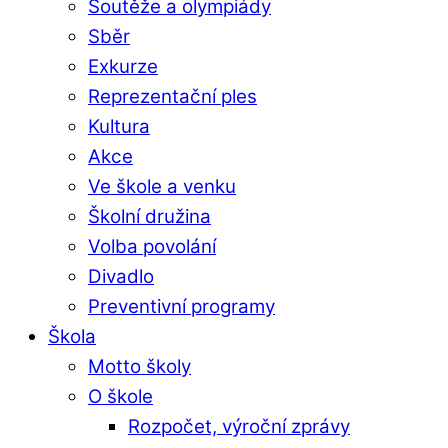
Soutěže a olympiády
Sběr
Exkurze
Reprezentační ples
Kultura
Akce
Ve škole a venku
Školní družina
Volba povolání
Divadlo
Preventivní programy
Škola
Motto školy
O škole
Rozpočet, výroční zprávy