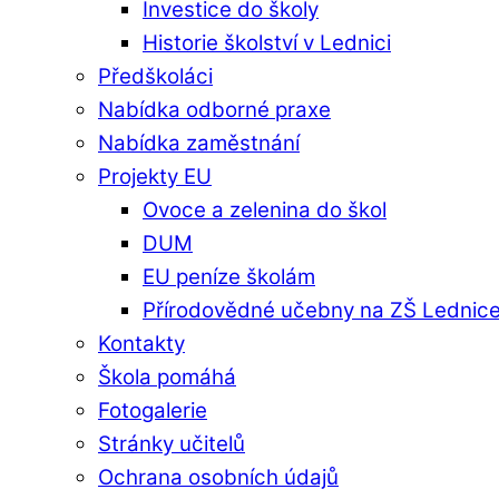
Investice do školy
Historie školství v Lednici
Předškoláci
Nabídka odborné praxe
Nabídka zaměstnání
Projekty EU
Ovoce a zelenina do škol
DUM
EU peníze školám
Přírodovědné učebny na ZŠ Lednic
Kontakty
Škola pomáhá
Fotogalerie
Stránky učitelů
Ochrana osobních údajů