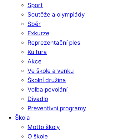
Sport
Soutěže a olympiády
Sběr
Exkurze
Reprezentační ples
Kultura
Akce
Ve škole a venku
Školní družina
Volba povolání
Divadlo
Preventivní programy
Škola
Motto školy
O škole