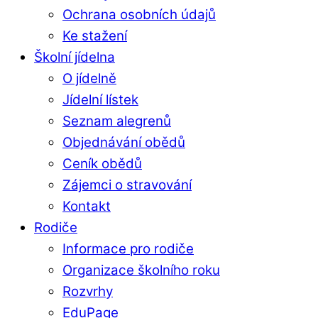
Ochrana osobních údajů
Ke stažení
Školní jídelna
O jídelně
Jídelní lístek
Seznam alegrenů
Objednávání obědů
Ceník obědů
Zájemci o stravování
Kontakt
Rodiče
Informace pro rodiče
Organizace školního roku
Rozvrhy
EduPage