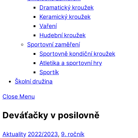
Dramatický kroužek
Keramický kroužek
Vaření
Hudební kroužek
Sportovní zaměření
Sportovně kondiční kroužek
Atletika a sportovní hry
Sportík
Školní družina
Close Menu
Deváťačky v posilovně
Aktuality
2022/2023
,
9. ročník