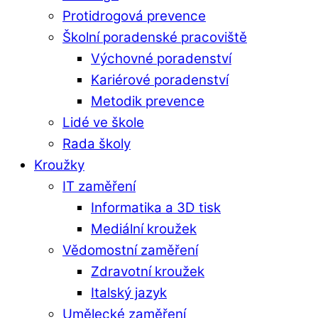
Protidrogová prevence
Školní poradenské pracoviště
Výchovné poradenství
Kariérové poradenství
Metodik prevence
Lidé ve škole
Rada školy
Kroužky
IT zaměření
Informatika a 3D tisk
Mediální kroužek
Vědomostní zaměření
Zdravotní kroužek
Italský jazyk
Umělecké zaměření