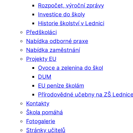
Rozpočet, výroční zprávy
Investice do školy
Historie školství v Lednici
Předškoláci
Nabídka odborné praxe
Nabídka zaměstnání
Projekty EU
Ovoce a zelenina do škol
DUM
EU peníze školám
Přírodovědné učebny na ZŠ Lednic
Kontakty
Škola pomáhá
Fotogalerie
Stránky učitelů