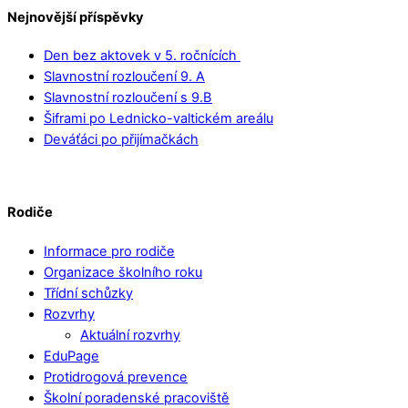
Nejnovější příspěvky
Den bez aktovek v 5. ročnících
Slavnostní rozloučení 9. A
Slavnostní rozloučení s 9.B
Šiframi po Lednicko-valtickém areálu
Deváťáci po přijímačkách
Rodiče
Informace pro rodiče
Organizace školního roku
Třídní schůzky
Rozvrhy
Aktuální rozvrhy
EduPage
Protidrogová prevence
Školní poradenské pracoviště