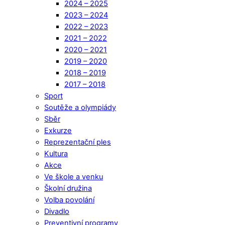
2024 – 2025
2023 – 2024
2022 – 2023
2021 – 2022
2020 – 2021
2019 – 2020
2018 – 2019
2017 – 2018
Sport
Soutěže a olympiády
Sběr
Exkurze
Reprezentační ples
Kultura
Akce
Ve škole a venku
Školní družina
Volba povolání
Divadlo
Preventivní programy