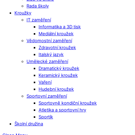
Rada školy
Kroužky
IT zaměření
Informatika a 3D tisk
Mediální kroužek
Vědomostní zaměření
Zdravotní kroužek
Italský jazyk
Umělecké zaměření
Dramatický kroužek
Keramický kroužek
Vaření
Hudební kroužek
Sportovní zaměření
Sportovně kondiční kroužek
Atletika a sportovní hry
Sportík
Školní družina