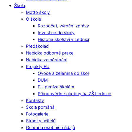
Škola
Motto školy
O škole
Rozpočet, výroční zprávy
Investice do školy
Historie školství v Lednici
Předškoláci
Nabídka odborné praxe
Nabídka zaměstnání
Projekty EU
Ovoce a zelenina do škol
DUM
EU peníze školám
Přírodovědné učebny na ZŠ Lednice
Kontakty
Škola pomáhá
Fotogalerie
Stránky učitelů
Ochrana osobních údajů