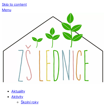
Skip to content
Menu
Aktuality
Aktivity
Školní roky