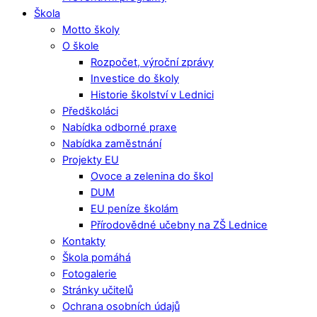
Škola
Motto školy
O škole
Rozpočet, výroční zprávy
Investice do školy
Historie školství v Lednici
Předškoláci
Nabídka odborné praxe
Nabídka zaměstnání
Projekty EU
Ovoce a zelenina do škol
DUM
EU peníze školám
Přírodovědné učebny na ZŠ Lednice
Kontakty
Škola pomáhá
Fotogalerie
Stránky učitelů
Ochrana osobních údajů