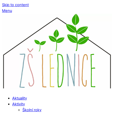
Skip to content
Menu
Aktuality
Aktivity
Školní roky