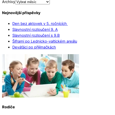
Archivy
Nejnovější příspěvky
Den bez aktovek v 5. ročnících
Slavnostní rozloučení 9. A
Slavnostní rozloučení s 9.B
Šiframi po Lednicko-valtickém areálu
Deváťáci po přijímačkách
Rodiče