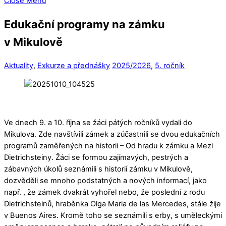
Close Menu
Edukační programy na zámku
v Mikulově
Aktuality
,
Exkurze a přednášky
2025/2026
,
5. ročník
Ve dnech 9. a 10. října se žáci pátých ročníků vydali do
Mikulova. Zde navštívili zámek a zúčastnili se dvou edukačních
programů zaměřených na historii – Od hradu k zámku a Mezi
Dietrichsteiny. Žáci se formou zajímavých, pestrých a
zábavných úkolů seznámili s historií zámku v Mikulově,
dozvěděli se mnoho podstatných a nových informací, jako
např. , že zámek dvakrát vyhořel nebo, že poslední z rodu
Dietrichsteinů, hraběnka Olga Maria de las Mercedes, stále žije
v Buenos Aires. Kromě toho se seznámili s erby, s uměleckými