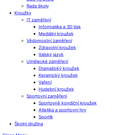
Rada školy
Kroužky
IT zaměření
Informatika a 3D tisk
Mediální kroužek
Vědomostní zaměření
Zdravotní kroužek
Italský jazyk
Umělecké zaměření
Dramatický kroužek
Keramický kroužek
Vaření
Hudební kroužek
Sportovní zaměření
Sportovně kondiční kroužek
Atletika a sportovní hry
Sportík
Školní družina