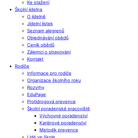
Ke stažení
Školní jídelna
O jídelně
Jídelní lístek
Seznam alegrenů
Objednávání obědů
Ceník obědů
Zájemci o stravování
Kontakt
Rodiče
Informace pro rodiče
Organizace školního roku
Rozvrhy
EduPage
Protidrogová prevence
Školní poradenské pracoviště
Výchovné poradenství
Kariérové poradenství
Metodik prevence
Lidé ve škole