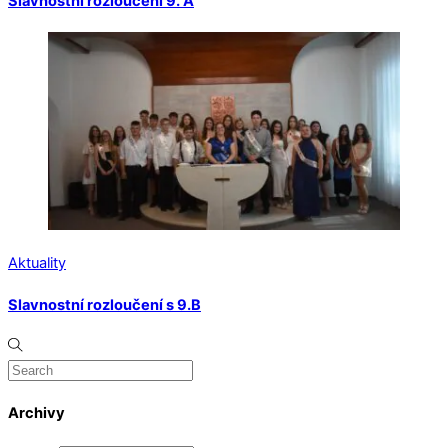
Slavnostní rozloučení 9. A
Aktuality
Slavnostní rozloučení s 9.B
Archivy