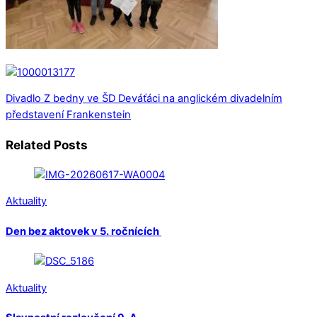
Divadlo Z bedny ve ŠD
Deváťáci na anglickém divadelním
představení Frankenstein
Related Posts
Aktuality
Den bez aktovek v 5. ročnících
Aktuality