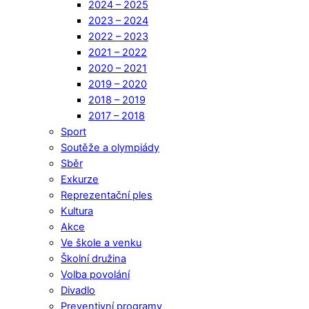
2024 – 2025
2023 – 2024
2022 – 2023
2021 – 2022
2020 – 2021
2019 – 2020
2018 – 2019
2017 – 2018
Sport
Soutěže a olympiády
Sběr
Exkurze
Reprezentační ples
Kultura
Akce
Ve škole a venku
Školní družina
Volba povolání
Divadlo
Preventivní programy