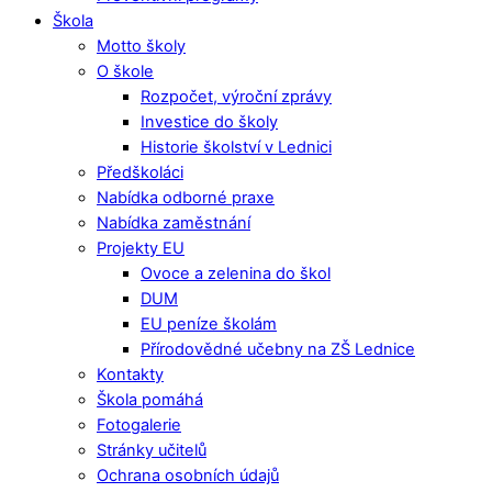
Škola
Motto školy
O škole
Rozpočet, výroční zprávy
Investice do školy
Historie školství v Lednici
Předškoláci
Nabídka odborné praxe
Nabídka zaměstnání
Projekty EU
Ovoce a zelenina do škol
DUM
EU peníze školám
Přírodovědné učebny na ZŠ Lednice
Kontakty
Škola pomáhá
Fotogalerie
Stránky učitelů
Ochrana osobních údajů