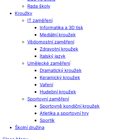
Rada školy
Kroužky
IT zaměření
Informatika a 3D tisk
Mediální kroužek
Vědomostní zaměření
Zdravotní kroužek
Italský jazyk
Umělecké zaměření
Dramatický kroužek
Keramický kroužek
Vaření
Hudební kroužek
Sportovní zaměření
Sportovně kondiční kroužek
Atletika a sportovní hry
Sportík
Školní družina