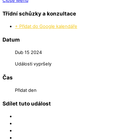
Close Menu
Třídní schůzky a konzultace
+ Přidat do Google kalendáře
Datum
Dub 15 2024
Události vypršely
Čas
Přidat den
Sdílet tuto událost