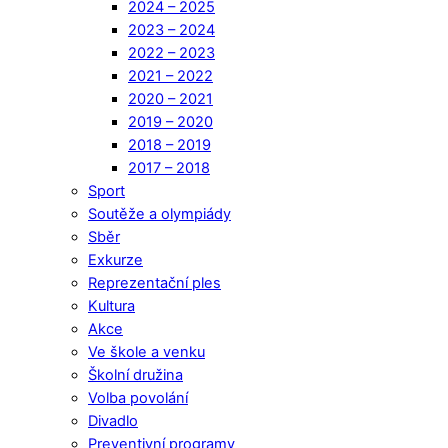
2024 – 2025
2023 – 2024
2022 – 2023
2021 – 2022
2020 – 2021
2019 – 2020
2018 – 2019
2017 – 2018
Sport
Soutěže a olympiády
Sběr
Exkurze
Reprezentační ples
Kultura
Akce
Ve škole a venku
Školní družina
Volba povolání
Divadlo
Preventivní programy