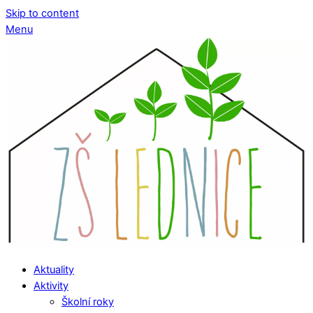
Skip to content
Menu
Aktuality
Aktivity
Školní roky