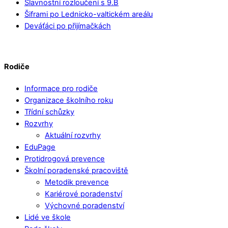
Slavnostní rozloučení s 9.B
Šiframi po Lednicko-valtickém areálu
Deváťáci po přijímačkách
Rodiče
Informace pro rodiče
Organizace školního roku
Třídní schůzky
Rozvrhy
Aktuální rozvrhy
EduPage
Protidrogová prevence
Školní poradenské pracoviště
Metodik prevence
Kariérové poradenství
Výchovné poradenství
Lidé ve škole