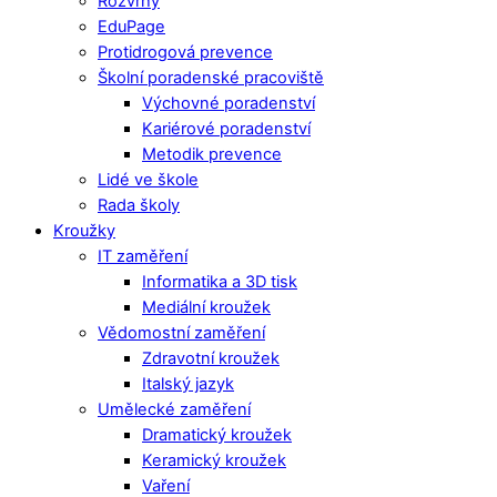
Rozvrhy
EduPage
Protidrogová prevence
Školní poradenské pracoviště
Výchovné poradenství
Kariérové poradenství
Metodik prevence
Lidé ve škole
Rada školy
Kroužky
IT zaměření
Informatika a 3D tisk
Mediální kroužek
Vědomostní zaměření
Zdravotní kroužek
Italský jazyk
Umělecké zaměření
Dramatický kroužek
Keramický kroužek
Vaření