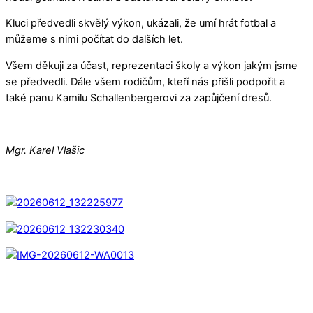
Kluci předvedli skvělý výkon, ukázali, že umí hrát fotbal a
můžeme s nimi počítat do dalších let.
Všem děkuji za účast, reprezentaci školy a výkon jakým jsme
se předvedli. Dále všem rodičům, kteří nás přišli podpořit a
také panu Kamilu Schallenbergerovi za zapůjčení dresů.
Mgr. Karel Vlašic