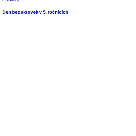
Den bez aktovek v 5. ročnících