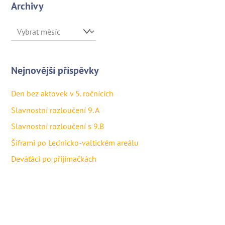
Archivy
Archivy
Nejnovější příspěvky
Den bez aktovek v 5. ročnících
Slavnostní rozloučení 9. A
Slavnostní rozloučení s 9.B
Šiframi po Lednicko-valtickém areálu
Deváťáci po přijímačkách