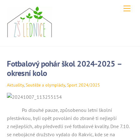
Skip
Men
to
content
Fotbalový pohár škol 2024-2025 –
okresní kolo
Aktuality
,
Soutěže a olympiády
,
Sport
2024/2025
Po dlouhé pauze, způsobenou letní školní
přestávkou, byli opět povoláni do zbraně ti nejlepší
z nejlepších, aby předvedli své fotbalové kvality. Dne 7.10.
se nebojácné družstvo vydalo do Rakvic, kde se na