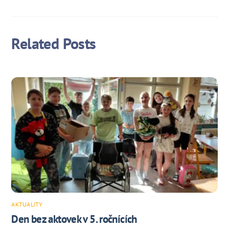
Related Posts
AKTUALITY
Den bez aktovek v 5. ročnících