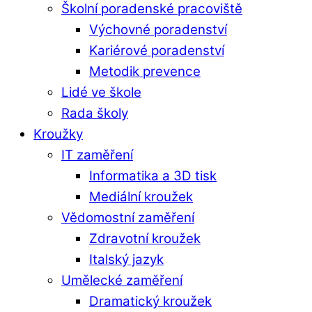
Školní poradenské pracoviště
Výchovné poradenství
Kariérové poradenství
Metodik prevence
Lidé ve škole
Rada školy
Kroužky
IT zaměření
Informatika a 3D tisk
Mediální kroužek
Vědomostní zaměření
Zdravotní kroužek
Italský jazyk
Umělecké zaměření
Dramatický kroužek