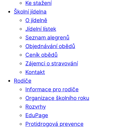
Ke stažení
Školní jídelna
O jídelně
Jídelní lístek
Seznam alegrenů
Objednávání obědů
Ceník obědů
Zájemci o stravování
Kontakt
Rodiče
Informace pro rodiče
Organizace školního roku
Rozvrhy
EduPage
Protidrogová prevence