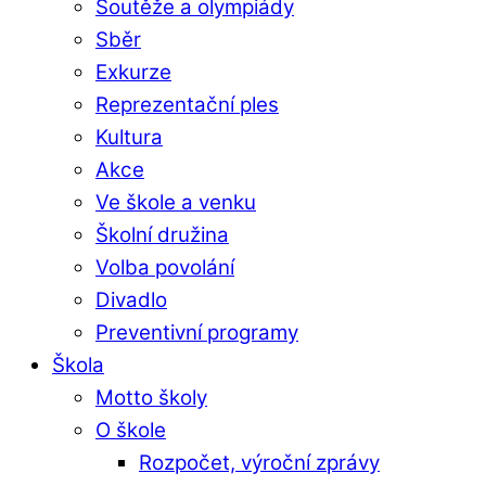
Soutěže a olympiády
Sběr
Exkurze
Reprezentační ples
Kultura
Akce
Ve škole a venku
Školní družina
Volba povolání
Divadlo
Preventivní programy
Škola
Motto školy
O škole
Rozpočet, výroční zprávy