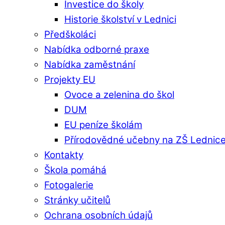
Investice do školy
Historie školství v Lednici
Předškoláci
Nabídka odborné praxe
Nabídka zaměstnání
Projekty EU
Ovoce a zelenina do škol
DUM
EU peníze školám
Přírodovědné učebny na ZŠ Lednic
Kontakty
Škola pomáhá
Fotogalerie
Stránky učitelů
Ochrana osobních údajů