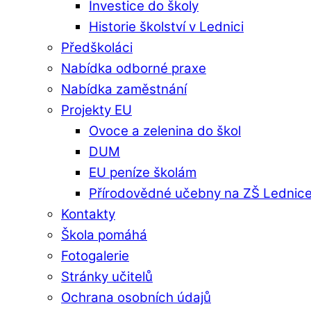
Investice do školy
Historie školství v Lednici
Předškoláci
Nabídka odborné praxe
Nabídka zaměstnání
Projekty EU
Ovoce a zelenina do škol
DUM
EU peníze školám
Přírodovědné učebny na ZŠ Lednic
Kontakty
Škola pomáhá
Fotogalerie
Stránky učitelů
Ochrana osobních údajů