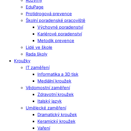
Rozvrhy
EduPage
Protidrogová prevence
Školní poradenské pracoviště
Výchovné poradenství
Kariérové poradenství
Metodik prevence
Lidé ve škole
Rada školy
Kroužky
IT zaměření
Informatika a 3D tisk
Mediální kroužek
Vědomostní zaměření
Zdravotní kroužek
Italský jazyk
Umělecké zaměření
Dramatický kroužek
Keramický kroužek
Vaření