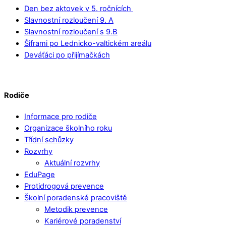
Den bez aktovek v 5. ročnících
Slavnostní rozloučení 9. A
Slavnostní rozloučení s 9.B
Šiframi po Lednicko-valtickém areálu
Deváťáci po přijímačkách
Rodiče
Informace pro rodiče
Organizace školního roku
Třídní schůzky
Rozvrhy
Aktuální rozvrhy
EduPage
Protidrogová prevence
Školní poradenské pracoviště
Metodik prevence
Kariérové poradenství