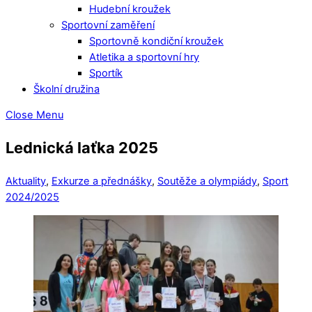
Hudební kroužek
Sportovní zaměření
Sportovně kondiční kroužek
Atletika a sportovní hry
Sportík
Školní družina
Close Menu
Lednická laťka 2025
Aktuality
,
Exkurze a přednášky
,
Soutěže a olympiády
,
Sport
2024/2025