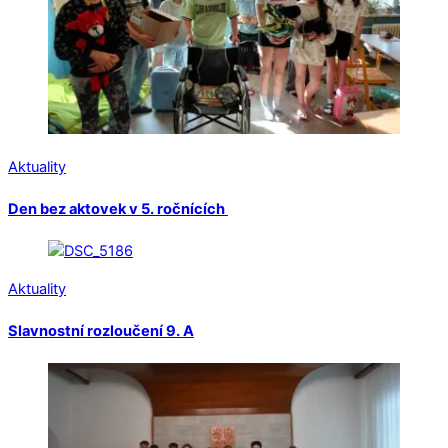
Aktuality
Den bez aktovek v 5. ročnících
Aktuality
Slavnostní rozloučení 9. A