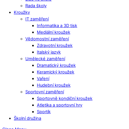
Rada školy
Kroužky
IT zaměření
Informatika a 3D tisk
Mediální kroužek
Vědomostní zaměření
Zdravotní kroužek
Italský jazyk
Umělecké zaměření
Dramatický kroužek
Keramický kroužek
Vaření
Hudební kroužek
Sportovní zaměření
Sportovně kondiční kroužek
Atletika a sportovní hry
Sportík
Školní družina