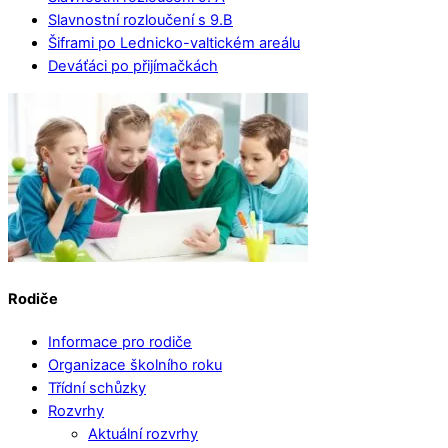
Slavnostní rozloučení s 9.B
Šiframi po Lednicko-valtickém areálu
Deváťáci po přijímačkách
Rodiče
Informace pro rodiče
Organizace školního roku
Třídní schůzky
Rozvrhy
Aktuální rozvrhy