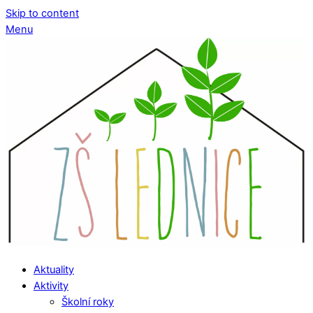
Skip to content
Menu
Aktuality
Aktivity
Školní roky