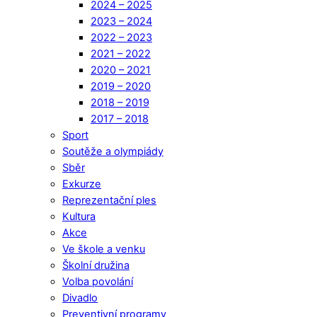
2024 – 2025
2023 – 2024
2022 – 2023
2021 – 2022
2020 – 2021
2019 – 2020
2018 – 2019
2017 – 2018
Sport
Soutěže a olympiády
Sběr
Exkurze
Reprezentační ples
Kultura
Akce
Ve škole a venku
Školní družina
Volba povolání
Divadlo
Preventivní programy