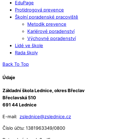
EduPage
Protidrogová prevence
Školní poradenské pracoviště
Metodik prevence
Kariérové poradenství
Výchovné poradenství
Lidé ve škole
Rada školy
Back To Top
Údaje
Základní škola Lednice, okres Břeclav
Břeclavská 510
691 44 Lednice
E-mail:
zslednice@zslednice.cz
Číslo účtu: 1381963349/0800