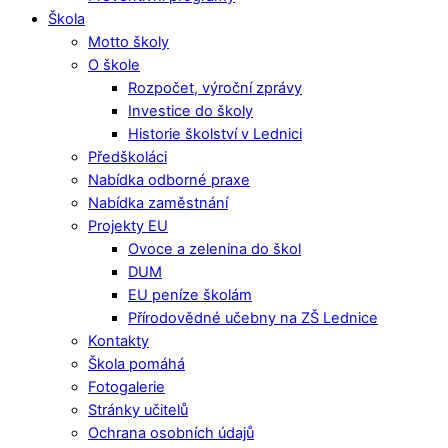
Škola
Motto školy
O škole
Rozpočet, výroční zprávy
Investice do školy
Historie školství v Lednici
Předškoláci
Nabídka odborné praxe
Nabídka zaměstnání
Projekty EU
Ovoce a zelenina do škol
DUM
EU peníze školám
Přírodovědné učebny na ZŠ Lednice
Kontakty
Škola pomáhá
Fotogalerie
Stránky učitelů
Ochrana osobních údajů