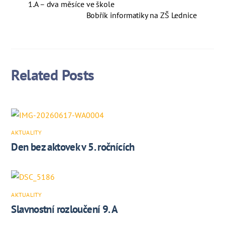
1.A – dva měsíce ve škole
Bobřík informatiky na ZŠ Lednice
Related Posts
AKTUALITY
Den bez aktovek v 5. ročnících
AKTUALITY
Slavnostní rozloučení 9. A