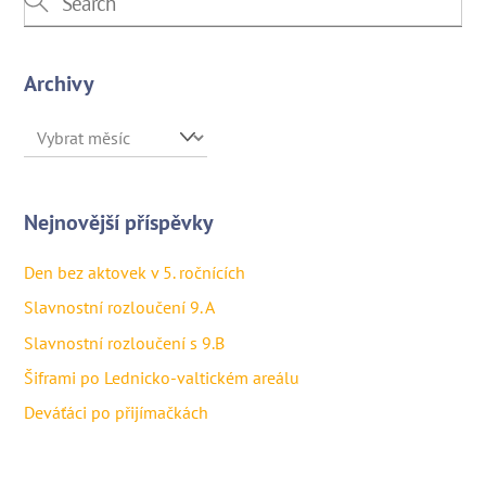
Archivy
Archivy
Nejnovější příspěvky
Den bez aktovek v 5. ročnících
Slavnostní rozloučení 9. A
Slavnostní rozloučení s 9.B
Šiframi po Lednicko-valtickém areálu
Deváťáci po přijímačkách