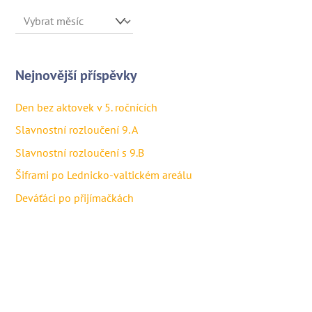
Archivy
Nejnovější příspěvky
Den bez aktovek v 5. ročnících
Slavnostní rozloučení 9. A
Slavnostní rozloučení s 9.B
Šiframi po Lednicko-valtickém areálu
Deváťáci po přijímačkách