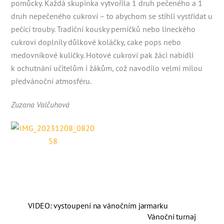
pomůcky. Každá skupinka vytvořila 1 druh pečeného a 1
druh nepečeného cukroví – to abychom se stihli vystřídat u
pečící trouby. Tradiční kousky perníčků nebo lineckého
cukroví doplnily důlkové koláčky, cake pops nebo
medovníkové kuličky. Hotové cukroví pak žáci nabídli
k ochutnání učitelům i žákům, což navodilo velmi milou
předvánoční atmosféru.
Zuzana Valčuhová
VIDEO: vystoupení na vánočním jarmarku
Vánoční turnaj