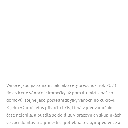
Vánoce jsou již za námi, tak jako celý předchozí rok 2023.
Rozsvícené vánoční stromečky už pomalu mizí z našich
domovů, stejně jako poslední zbytky vánočního cukroví.
K jeho výrobě letos přispěla i 7.B, která v předvánočním
čase nelenila, a pustila se do díla. V pracovních skupinkách
se žáci domluvili a přinesli si potřebná těsta, ingredience a