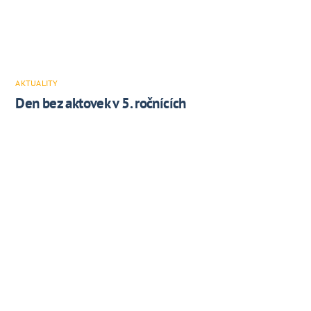
AKTUALITY
Den bez aktovek v 5. ročnících