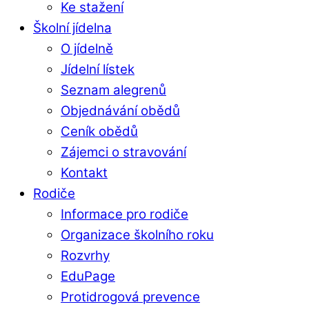
Ke stažení
Školní jídelna
O jídelně
Jídelní lístek
Seznam alegrenů
Objednávání obědů
Ceník obědů
Zájemci o stravování
Kontakt
Rodiče
Informace pro rodiče
Organizace školního roku
Rozvrhy
EduPage
Protidrogová prevence