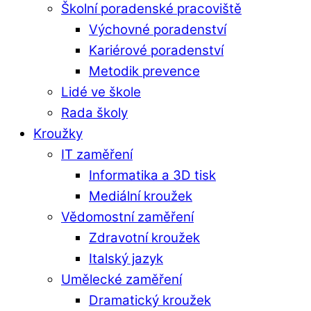
Školní poradenské pracoviště
Výchovné poradenství
Kariérové poradenství
Metodik prevence
Lidé ve škole
Rada školy
Kroužky
IT zaměření
Informatika a 3D tisk
Mediální kroužek
Vědomostní zaměření
Zdravotní kroužek
Italský jazyk
Umělecké zaměření
Dramatický kroužek