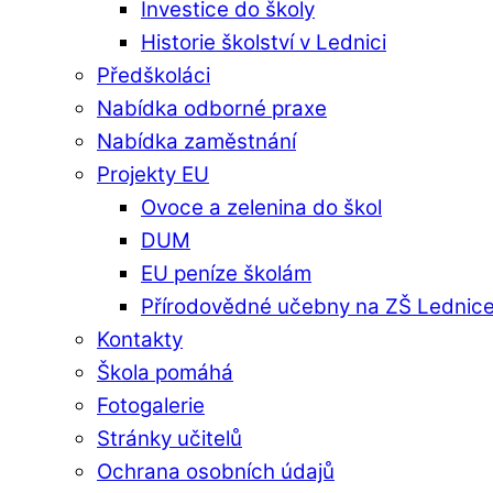
Investice do školy
Historie školství v Lednici
Předškoláci
Nabídka odborné praxe
Nabídka zaměstnání
Projekty EU
Ovoce a zelenina do škol
DUM
EU peníze školám
Přírodovědné učebny na ZŠ Lednic
Kontakty
Škola pomáhá
Fotogalerie
Stránky učitelů
Ochrana osobních údajů