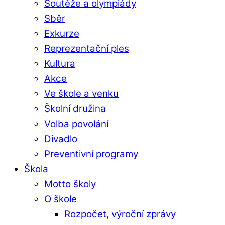
Soutěže a olympiády
Sběr
Exkurze
Reprezentační ples
Kultura
Akce
Ve škole a venku
Školní družina
Volba povolání
Divadlo
Preventivní programy
Škola
Motto školy
O škole
Rozpočet, výroční zprávy