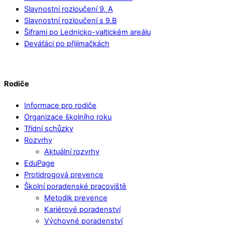
Slavnostní rozloučení 9. A
Slavnostní rozloučení s 9.B
Šiframi po Lednicko-valtickém areálu
Deváťáci po přijímačkách
Rodiče
Informace pro rodiče
Organizace školního roku
Třídní schůzky
Rozvrhy
Aktuální rozvrhy
EduPage
Protidrogová prevence
Školní poradenské pracoviště
Metodik prevence
Kariérové poradenství
Výchovné poradenství