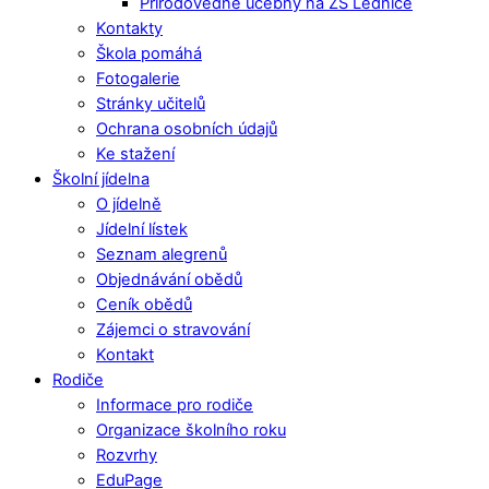
Přírodovědné učebny na ZŠ Lednice
Kontakty
Škola pomáhá
Fotogalerie
Stránky učitelů
Ochrana osobních údajů
Ke stažení
Školní jídelna
O jídelně
Jídelní lístek
Seznam alegrenů
Objednávání obědů
Ceník obědů
Zájemci o stravování
Kontakt
Rodiče
Informace pro rodiče
Organizace školního roku
Rozvrhy
EduPage