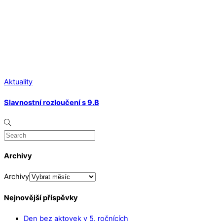
Aktuality
Slavnostní rozloučení s 9.B
Archivy
Archivy
Nejnovější příspěvky
Den bez aktovek v 5. ročnících