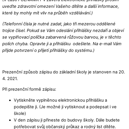
uveďte zdravotní omezení Vašeho dítěte a další informace,
které by mohly mít vliv na průběh vzdělávání.)
(Telefonní čísla je nutné zadat, jako tři mezerou oddělené
trojice čísel. Pokud se Vám odeslání přihlášky nezdaří a objeví
se vyplňovací políčka zabarvená růžovou barvou, je v těchto
polích chyba. Opravte ji a přihlášku odešlete. Na e-mail Vám
přijde potvrzení o přijetí přihlášky do systému.)
Prezenční způsob zápisu do základní školy je stanoven na 20.
4. 2021.
Při prezenční formě zápisu:
Vytiskněte vyplněnou elektronickou přihlášku a
podepište ji. (Je možné ji vytisknout a podepsat i ve
škole)
V den zápisu ji přineste do budovy školy. Dále budete
potřebovat svůj občanský průkaz a rodný list dítěte.