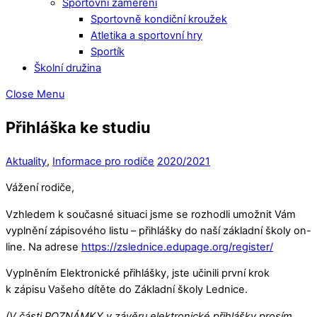
Sportovní zaměření
Sportovně kondiční kroužek
Atletika a sportovní hry
Sportík
Školní družina
Close Menu
Přihláška ke studiu
Aktuality
,
Informace pro rodiče
2020/2021
Vážení rodiče,
Vzhledem k současné situaci jsme se rozhodli umožnit Vám
vyplnění zápisového listu – přihlášky do naší základní školy on-
line. Na adrese
https://zslednice.edupage.org/register/
Vyplněním Elektronické přihlášky, jste učinili první krok
k zápisu Vašeho dítěte do Základní školy Lednice.
(V části POZNÁMKY v závěru elektronické přihlášky prosím