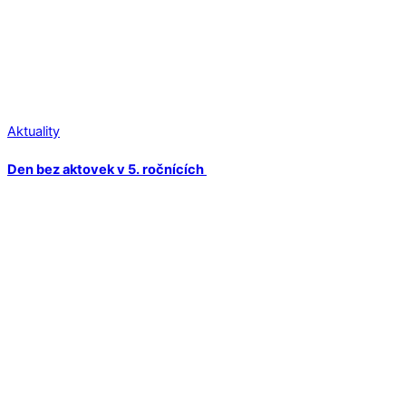
Aktuality
Den bez aktovek v 5. ročnících