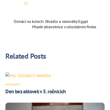
Osmáci na kolech: Divadlo a starověký Egypt
Mladé zdravotnice v celostátním finále
Related Posts
AKTUALITY
Den bez aktovek v 5. ročnících