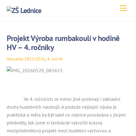
Skip
Men
to
content
Projekt Výroba rumbakoulí v hodině
HV – 4. ročníky
Aktuality
2025/2026
,
4. ročník
Ve 4. ročnících se mimo jiné probírají i základní
druhy hudebních nástrojů. A protože nejlepší výuka je
praktická a měla by být také co nejvíce provázána s jinými
předměty, tak jsme si tentokrát vytvořili krásný
mezipředmětový projekt mezi hudební výchovou a