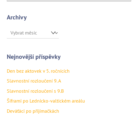
Archivy
Archivy
Nejnovější příspěvky
Den bez aktovek v 5. ročnících
Slavnostní rozloučení 9. A
Slavnostní rozloučení s 9.B
Šiframi po Lednicko-valtickém areálu
Deváťáci po přijímačkách