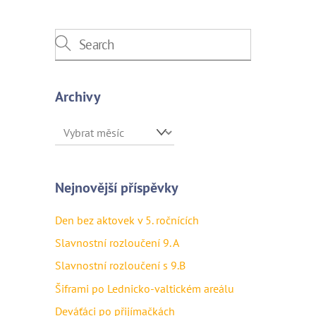
Archivy
Archivy
Nejnovější příspěvky
Den bez aktovek v 5. ročnících
Slavnostní rozloučení 9. A
Slavnostní rozloučení s 9.B
Šiframi po Lednicko-valtickém areálu
Deváťáci po přijímačkách