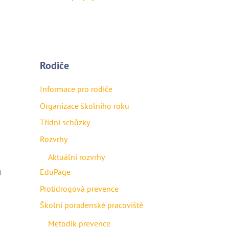
Rodiče
Informace pro rodiče
Organizace školního roku
Třídní schůzky
Rozvrhy
Aktuální rozvrhy
EduPage
í
Protidrogová prevence
Školní poradenské pracoviště
u
Metodik prevence