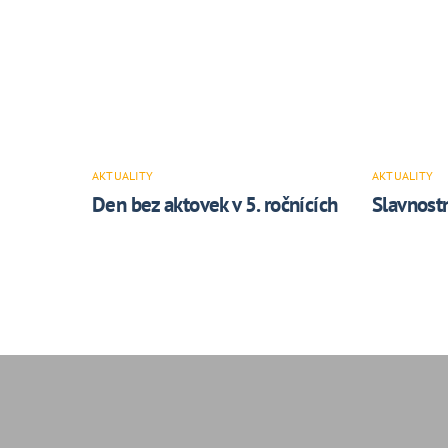
AKTUALITY
AKTUALITY
Den bez aktovek v 5. ročnících
Slavnostn