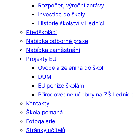
Rozpočet, výroční zprávy
Investice do školy
Historie školství v Lednici
Předškoláci
Nabídka odborné praxe
Nabídka zaměstnání
Projekty EU
Ovoce a zelenina do škol
DUM
EU peníze školám
Přírodovědné učebny na ZŠ Lednic
Kontakty
Škola pomáhá
Fotogalerie
Stránky učitelů