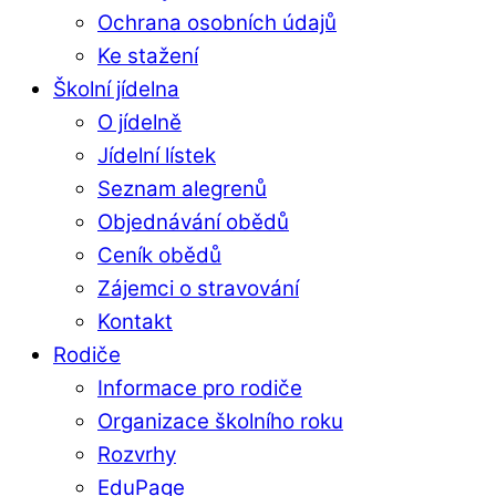
Ochrana osobních údajů
Ke stažení
Školní jídelna
O jídelně
Jídelní lístek
Seznam alegrenů
Objednávání obědů
Ceník obědů
Zájemci o stravování
Kontakt
Rodiče
Informace pro rodiče
Organizace školního roku
Rozvrhy
EduPage