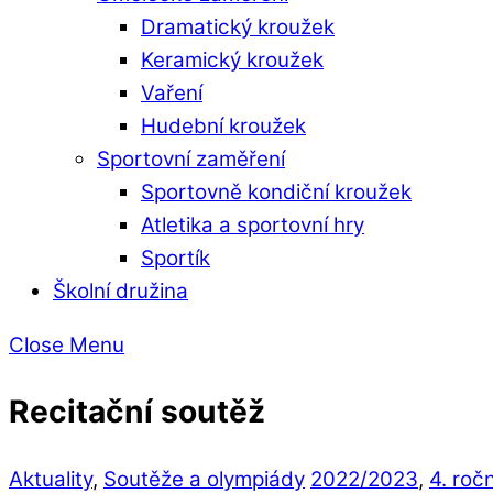
Dramatický kroužek
Keramický kroužek
Vaření
Hudební kroužek
Sportovní zaměření
Sportovně kondiční kroužek
Atletika a sportovní hry
Sportík
Školní družina
Close Menu
Recitační soutěž
Aktuality
,
Soutěže a olympiády
2022/2023
,
4. roč