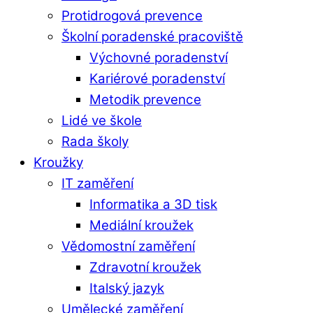
Protidrogová prevence
Školní poradenské pracoviště
Výchovné poradenství
Kariérové poradenství
Metodik prevence
Lidé ve škole
Rada školy
Kroužky
IT zaměření
Informatika a 3D tisk
Mediální kroužek
Vědomostní zaměření
Zdravotní kroužek
Italský jazyk
Umělecké zaměření