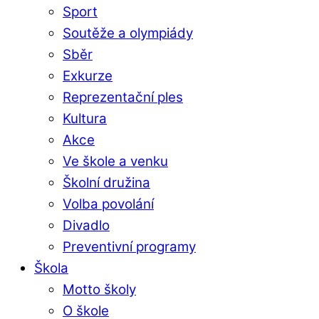
Sport
Soutěže a olympiády
Sběr
Exkurze
Reprezentační ples
Kultura
Akce
Ve škole a venku
Školní družina
Volba povolání
Divadlo
Preventivní programy
Škola
Motto školy
O škole