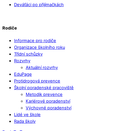
Deváťáci po přijímačkách
Rodiče
Informace pro rodiče
Organizace školního roku
Třídní schůzky
Rozvrhy
Aktuální rozvrhy
EduPage
Protidrogová prevence
Školní poradenské pracoviště
Metodik prevence
Kariérové poradenství
Výchovné poradenství
Lidé ve škole
Rada školy