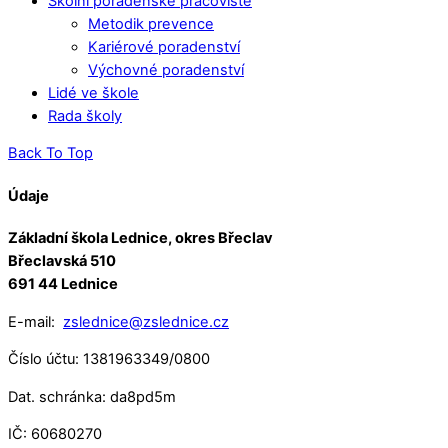
Školní poradenské pracoviště
Metodik prevence
Kariérové poradenství
Výchovné poradenství
Lidé ve škole
Rada školy
Back To Top
Údaje
Základní škola Lednice, okres Břeclav
Břeclavská 510
691 44 Lednice
E-mail:
zslednice@zslednice.cz
Číslo účtu: 1381963349/0800
Dat. schránka: da8pd5m
IČ: 60680270