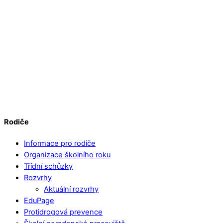
Rodiče
Informace pro rodiče
Organizace školního roku
Třídní schůzky
Rozvrhy
Aktuální rozvrhy
EduPage
Protidrogová prevence