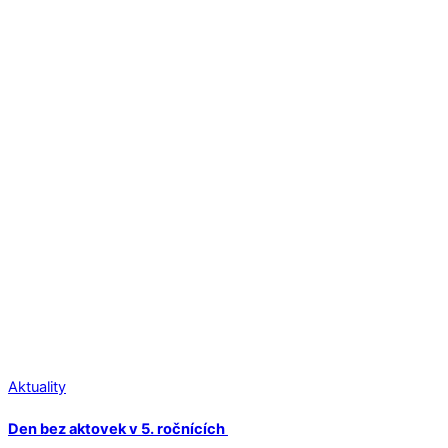
Aktuality
Den bez aktovek v 5. ročnících