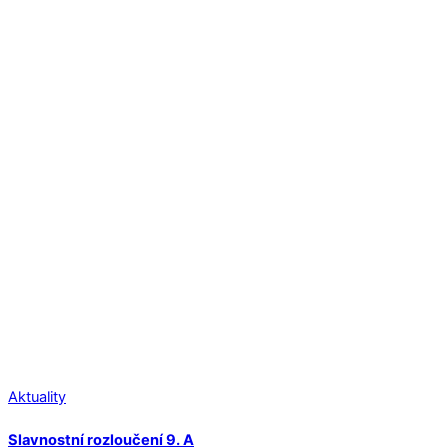
Aktuality
Slavnostní rozloučení 9. A