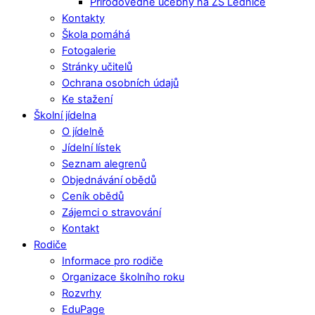
Přírodovědné učebny na ZŠ Lednice
Kontakty
Škola pomáhá
Fotogalerie
Stránky učitelů
Ochrana osobních údajů
Ke stažení
Školní jídelna
O jídelně
Jídelní lístek
Seznam alegrenů
Objednávání obědů
Ceník obědů
Zájemci o stravování
Kontakt
Rodiče
Informace pro rodiče
Organizace školního roku
Rozvrhy
EduPage