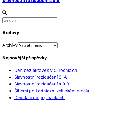
Slavnostní rozloučení s 9.B
Archivy
Archivy
Nejnovější příspěvky
Den bez aktovek v 5. ročnících
Slavnostní rozloučení 9. A
Slavnostní rozloučení s 9.B
Šiframi po Lednicko-valtickém areálu
Deváťáci po přijímačkách