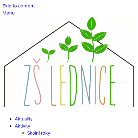
Skip to content
Menu
Aktuality
Aktivity
Školní roky