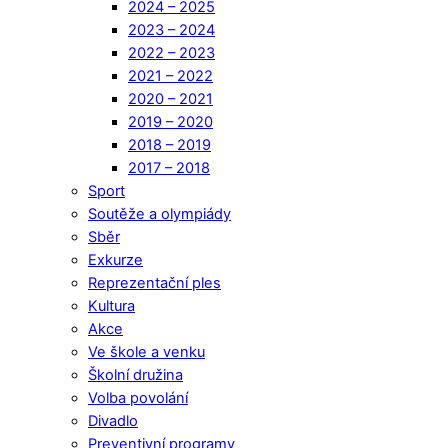
2024 – 2025
2023 – 2024
2022 – 2023
2021 – 2022
2020 – 2021
2019 – 2020
2018 – 2019
2017 – 2018
Sport
Soutěže a olympiády
Sběr
Exkurze
Reprezentační ples
Kultura
Akce
Ve škole a venku
Školní družina
Volba povolání
Divadlo
Preventivní programy