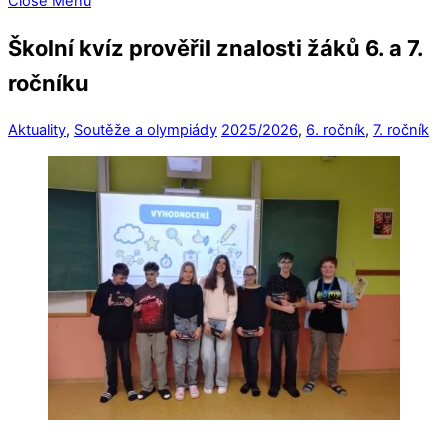
Close Menu
Školní kvíz prověřil znalosti žáků 6. a 7.
ročníku
Aktuality
,
Soutěže a olympiády
2025/2026
,
6. ročník
,
7. ročník