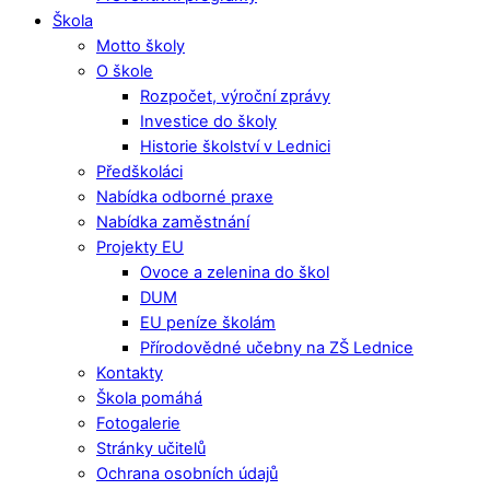
Škola
Motto školy
O škole
Rozpočet, výroční zprávy
Investice do školy
Historie školství v Lednici
Předškoláci
Nabídka odborné praxe
Nabídka zaměstnání
Projekty EU
Ovoce a zelenina do škol
DUM
EU peníze školám
Přírodovědné učebny na ZŠ Lednice
Kontakty
Škola pomáhá
Fotogalerie
Stránky učitelů
Ochrana osobních údajů