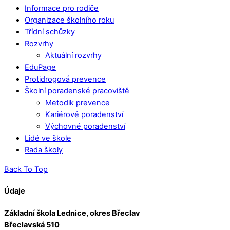
Informace pro rodiče
Organizace školního roku
Třídní schůzky
Rozvrhy
Aktuální rozvrhy
EduPage
Protidrogová prevence
Školní poradenské pracoviště
Metodik prevence
Kariérové poradenství
Výchovné poradenství
Lidé ve škole
Rada školy
Back To Top
Údaje
Základní škola Lednice, okres Břeclav
Břeclavská 510