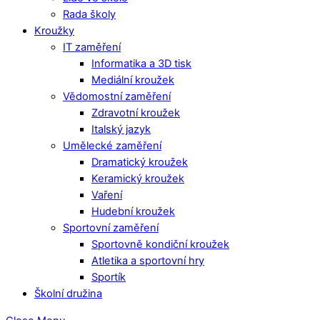
Rada školy
Kroužky
IT zaměření
Informatika a 3D tisk
Mediální kroužek
Vědomostní zaměření
Zdravotní kroužek
Italský jazyk
Umělecké zaměření
Dramatický kroužek
Keramický kroužek
Vaření
Hudební kroužek
Sportovní zaměření
Sportovně kondiční kroužek
Atletika a sportovní hry
Sportík
Školní družina