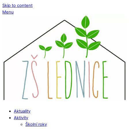
Skip to content
Menu
Aktuality
Aktivity
Školní roky