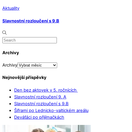
Aktuality
Slavnostní rozloučení s 9.B
Archivy
Archivy
Nejnovější příspěvky
Den bez aktovek v 5. ročnících
Slavnostní rozloučení 9. A
Slavnostní rozloučení s 9.B
Šiframi po Lednicko-valtickém areálu
Deváťáci po přijímačkách