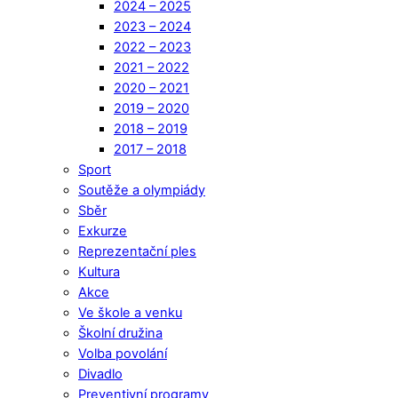
2024 – 2025
2023 – 2024
2022 – 2023
2021 – 2022
2020 – 2021
2019 – 2020
2018 – 2019
2017 – 2018
Sport
Soutěže a olympiády
Sběr
Exkurze
Reprezentační ples
Kultura
Akce
Ve škole a venku
Školní družina
Volba povolání
Divadlo
Preventivní programy