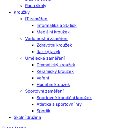
Rada školy
Kroužky
IT zaměření
Informatika a 3D tisk
Mediální kroužek
Vědomostní zaměření
Zdravotní kroužek
Italský jazyk
Umělecké zaměření
Dramatický kroužek
Keramický kroužek
Vaření
Hudební kroužek
Sportovní zaměření
Sportovně kondiční kroužek
Atletika a sportovní hry
Sportík
Školní družina