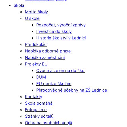
Škola
Motto školy
O škole
Rozpočet, výroční zprávy
Investice do školy
Historie školství v Lednici
Předškoláci
Nabídka odborné praxe
Nabídka zaměstnání
Projekty EU
Ovoce a zelenina do škol
DUM
EU peníze školám
Přírodovědné učebny na ZŠ Lednice
Kontakty
Škola pomáhá
Fotogalerie
Stránky učitelů
Ochrana osobních údajů