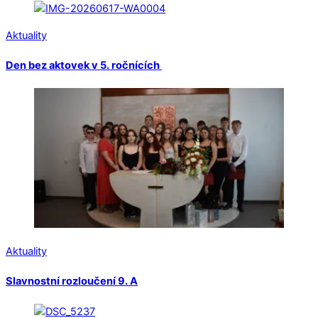
Aktuality
Den bez aktovek v 5. ročnících
Aktuality
Slavnostní rozloučení 9. A