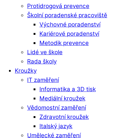
Protidrogová prevence
Školní poradenské pracoviště
Výchovné poradenství
Kariérové poradenství
Metodik prevence
Lidé ve škole
Rada školy
Kroužky
IT zaměření
Informatika a 3D tisk
Mediální kroužek
Vědomostní zaměření
Zdravotní kroužek
Italský jazyk
Umělecké zaměření