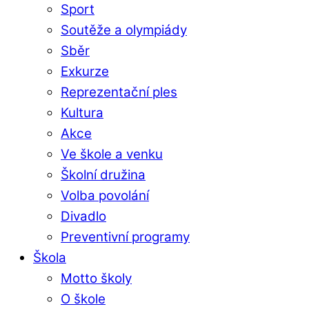
Sport
Soutěže a olympiády
Sběr
Exkurze
Reprezentační ples
Kultura
Akce
Ve škole a venku
Školní družina
Volba povolání
Divadlo
Preventivní programy
Škola
Motto školy
O škole