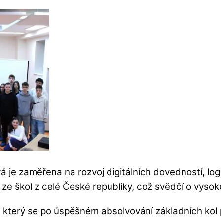
erá je zaměřena na rozvoj digitálních dovedností, l
 ze škol z celé České republiky, což svědčí o vysok
terý se po úspěšném absolvování základních kol pr