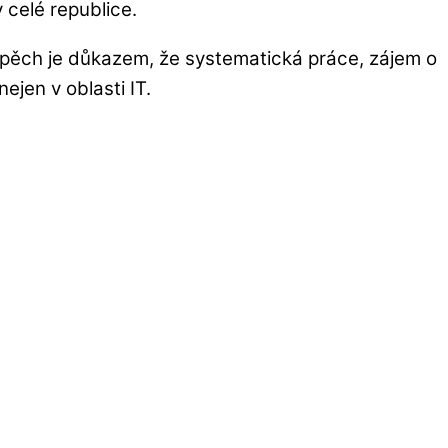
 celé republice.
spěch je důkazem, že systematická práce, zájem o
ejen v oblasti IT.