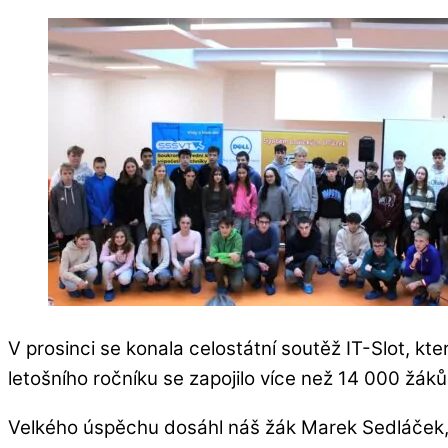
V prosinci se konala celostátní soutěž IT-Slot, kt
letošního ročníku se zapojilo více než 14 000 žáků
Velkého úspěchu dosáhl náš žák Marek Sedláček, k