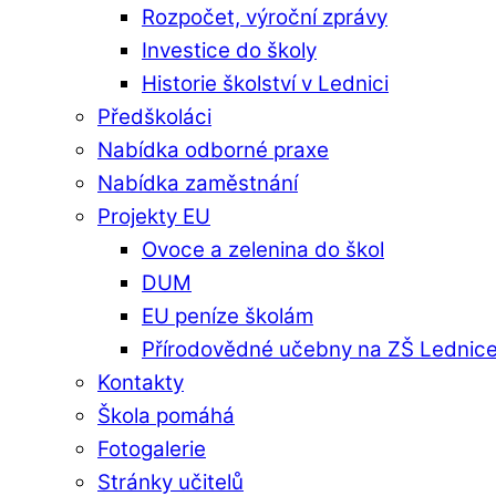
Rozpočet, výroční zprávy
Investice do školy
Historie školství v Lednici
Předškoláci
Nabídka odborné praxe
Nabídka zaměstnání
Projekty EU
Ovoce a zelenina do škol
DUM
EU peníze školám
Přírodovědné učebny na ZŠ Lednic
Kontakty
Škola pomáhá
Fotogalerie
Stránky učitelů