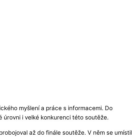
ogického myšlení a práce s informacemi. Do
é úrovni i velké konkurenci této soutěže.
obojoval až do finále soutěže. V něm se umístil