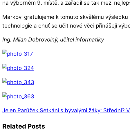
na výborném 9. místě, a zařadil se tak mezi nejlepš
Markovi gratulujeme k tomuto skvělému výsledku 
technologie a chuť se učit nové věci přinášejí vý
Ing. Milan Dobrovolný, učitel informatiky
Jelen Parůžek
Setkání s bývalými žáky: Střední? 
Related Posts