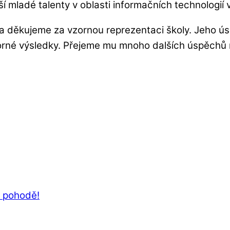
í mladé talenty v oblasti informačních technologií v
a děkujeme za vzornou reprezentaci školy. Jeho ú
borné výsledky. Přejeme mu mnoho dalších úspěchů n
V pohodě!