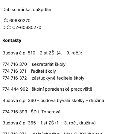
Dat. schránka: da8pd5m
IČ: 60680270
DIČ: CZ-60680270
Kontakty
Budova č.p. 510 – 2.st ZŠ (4. – 9. roč.):
774 716 370 sekretariát školy
774 716 371 ředitel školy
774 716 372 zástupkyně ředitele školy
774 444 992 školní poradenské pracoviště
Budova č.p. 360 – budova bývalé školky – družina
774 716 399 ŠD I. Toncrová
Budova č.p. 365 – 1.st ZŠ (1. – 3. roč., družiny)