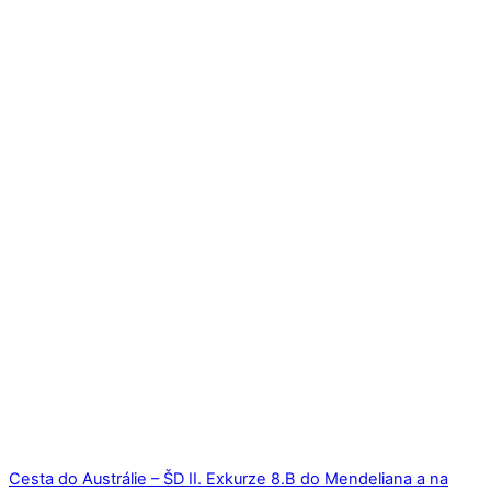
Cesta do Austrálie – ŠD II.
Exkurze 8.B do Mendeliana a na