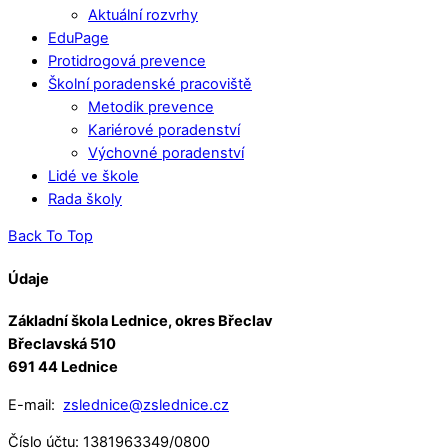
Aktuální rozvrhy
EduPage
Protidrogová prevence
Školní poradenské pracoviště
Metodik prevence
Kariérové poradenství
Výchovné poradenství
Lidé ve škole
Rada školy
Back To Top
Údaje
Základní škola Lednice, okres Břeclav
Břeclavská 510
691 44 Lednice
E-mail:
zslednice@zslednice.cz
Číslo účtu: 1381963349/0800