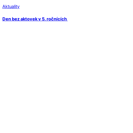
Aktuality
Den bez aktovek v 5. ročnících