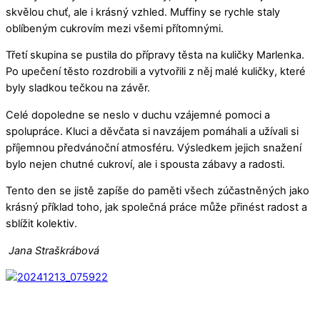
skvělou chuť, ale i krásný vzhled. Muffiny se rychle staly
oblíbeným cukrovím mezi všemi přítomnými.
Třetí skupina se pustila do přípravy těsta na kuličky Marlenka.
Po upečení těsto rozdrobili a vytvořili z něj malé kuličky, které
byly sladkou tečkou na závěr.
Celé dopoledne se neslo v duchu vzájemné pomoci a
spolupráce. Kluci a děvčata si navzájem pomáhali a užívali si
příjemnou předvánoční atmosféru. Výsledkem jejich snažení
bylo nejen chutné cukroví, ale i spousta zábavy a radosti.
Tento den se jistě zapíše do paměti všech zúčastněných jako
krásný příklad toho, jak společná práce může přinést radost a
sblížit kolektiv.
Jana Straškrábová