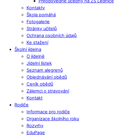
Přírodovědné učebny na ZŠ Lednice
Kontakty
Škola pomáhá
Fotogalerie
Stránky učitelů
Ochrana osobních údajů
Ke stažení
Školní jídelna
O jídelně
Jídelní lístek
Seznam alegrenů
Objednávání obědů
Ceník obědů
Zájemci o stravování
Kontakt
Rodiče
Informace pro rodiče
Organizace školního roku
Rozvrhy
EduPage