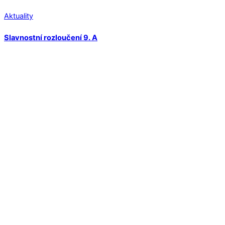
Aktuality
Slavnostní rozloučení 9. A