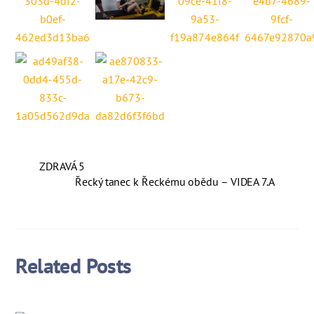
ZDRAVÁ 5
Řecký tanec k Řeckému obědu – VIDEA 7.A
Related Posts