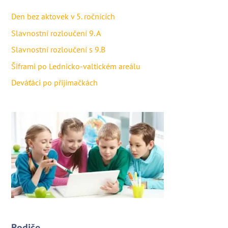
Den bez aktovek v 5. ročnících
Slavnostní rozloučení 9. A
Slavnostní rozloučení s 9.B
Šiframi po Lednicko-valtickém areálu
Deváťáci po přijímačkách
Rodiče