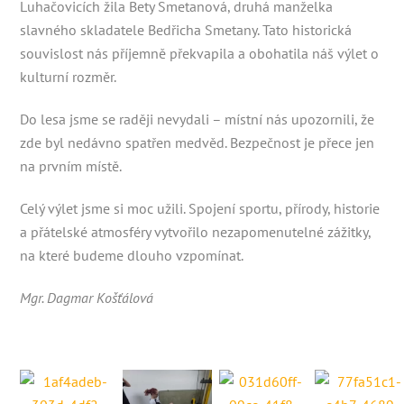
Luhačovicích žila Bety Smetanová, druhá manželka
slavného skladatele Bedřicha Smetany. Tato historická
souvislost nás příjemně překvapila a obohatila náš výlet o
kulturní rozměr.
Do lesa jsme se raději nevydali – místní nás upozornili, že
zde byl nedávno spatřen medvěd. Bezpečnost je přece jen
na prvním místě.
Celý výlet jsme si moc užili. Spojení sportu, přírody, historie
a přátelské atmosféry vytvořilo nezapomenutelné zážitky,
na které budeme dlouho vzpomínat.
Mgr. Dagmar Košťálová