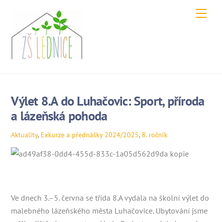
Skip
Men
to
content
Výlet 8.A do Luhačovic: Sport, příroda
a lázeňská pohoda
Aktuality
,
Exkurze a přednášky
2024/2025
,
8. ročník
Ve dnech 3.–5. června se třída 8.A vydala na školní výlet do
malebného lázeňského města Luhačovice. Ubytování jsme