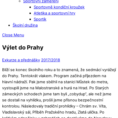
Sportovní zaměření
Sportovně kondiční kroužek
Atletika a sportovní hry
Sportík
Školní družina
Close Menu
Výlet do Prahy
Exkurze a přednášky
2017/2018
Blíží se konec školního roku a to znamená, že sedmácí vyrážejí
do Prahy. Tentokrát vlakem. Program začíná příjezdem na
hlavní nádraží. Pak jsme sběhli na stanici Můstek do metra,
vystoupili jsme na Malostranské a hurá na Hrad. Po Starých
zámeckých schodech jsme tam byli „cobydup“, ale než jsme
se dostali na vyhlídku, prošli jsme přísnou bezpečnostní
kontrolou. Následovaly tradiční prohlídky – Chrám sv. Víta,
Vladislavský sál, Příběh Pražského hradu, Zlatá ulička. Po