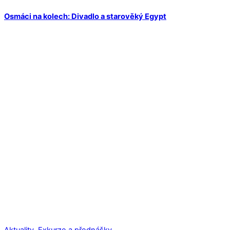
Osmáci na kolech: Divadlo a starověký Egypt
Aktuality
,
Exkurze a přednášky