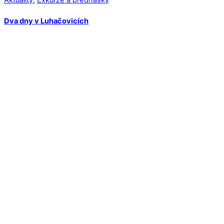
Dva dny v Luhačovicích