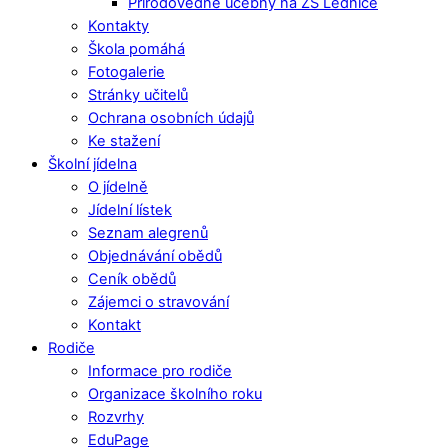
Přírodovědné učebny na ZŠ Lednice
Kontakty
Škola pomáhá
Fotogalerie
Stránky učitelů
Ochrana osobních údajů
Ke stažení
Školní jídelna
O jídelně
Jídelní lístek
Seznam alegrenů
Objednávání obědů
Ceník obědů
Zájemci o stravování
Kontakt
Rodiče
Informace pro rodiče
Organizace školního roku
Rozvrhy
EduPage