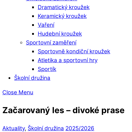
Dramatický kroužek
Keramický kroužek
Vaření
Hudební kroužek
Sportovní zaměření
Sportovně kondiční kroužek
Atletika a sportovní hry
Sportík
Školní družina
Close Menu
Začarovaný les – divoké prase
Aktuality
,
Školní družina
2025/2026