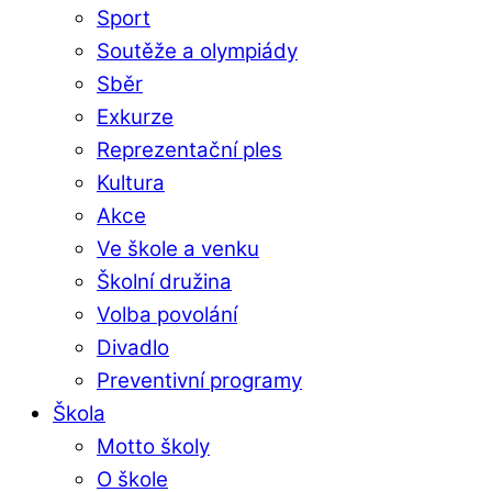
Sport
Soutěže a olympiády
Sběr
Exkurze
Reprezentační ples
Kultura
Akce
Ve škole a venku
Školní družina
Volba povolání
Divadlo
Preventivní programy
Škola
Motto školy
O škole