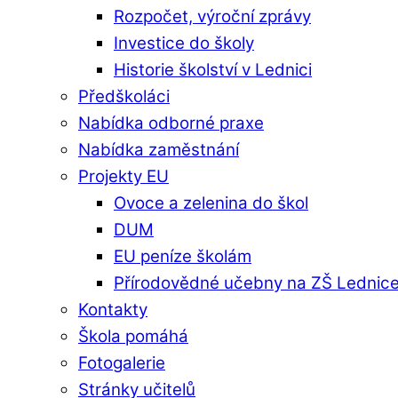
Rozpočet, výroční zprávy
Investice do školy
Historie školství v Lednici
Předškoláci
Nabídka odborné praxe
Nabídka zaměstnání
Projekty EU
Ovoce a zelenina do škol
DUM
EU peníze školám
Přírodovědné učebny na ZŠ Lednic
Kontakty
Škola pomáhá
Fotogalerie
Stránky učitelů