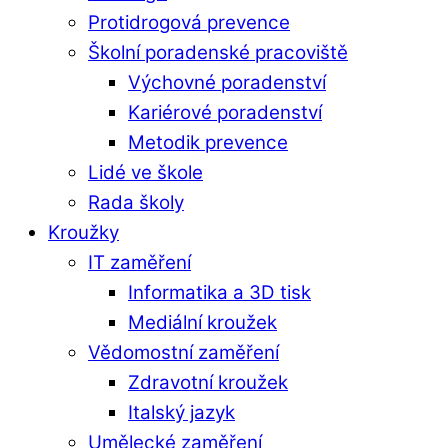
Protidrogová prevence
Školní poradenské pracoviště
Výchovné poradenství
Kariérové poradenství
Metodik prevence
Lidé ve škole
Rada školy
Kroužky
IT zaměření
Informatika a 3D tisk
Mediální kroužek
Vědomostní zaměření
Zdravotní kroužek
Italský jazyk
Umělecké zaměření