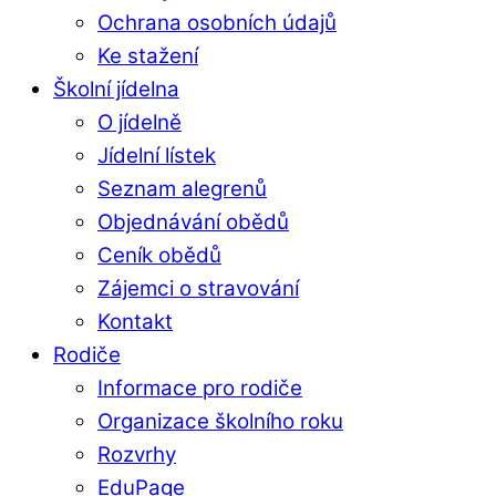
Ochrana osobních údajů
Ke stažení
Školní jídelna
O jídelně
Jídelní lístek
Seznam alegrenů
Objednávání obědů
Ceník obědů
Zájemci o stravování
Kontakt
Rodiče
Informace pro rodiče
Organizace školního roku
Rozvrhy
EduPage