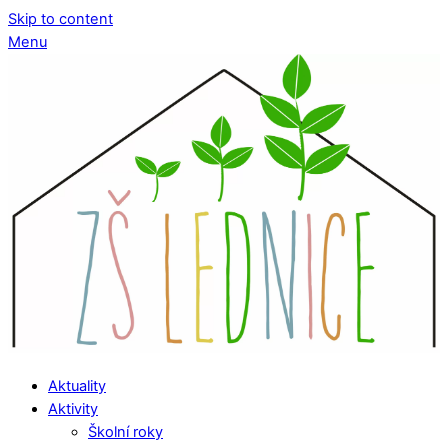
Skip to content
Menu
Aktuality
Aktivity
Školní roky