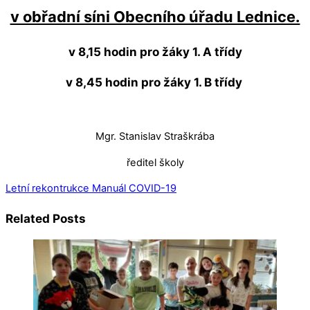
v obřadní síni Obecního úřadu Lednice.
v 8,15 hodin pro žáky 1. A třídy
v 8,45 hodin pro žáky 1. B třídy
Mgr. Stanislav Straškrába
ředitel školy
Letní rekontrukce
Manuál COVID-19
Related Posts