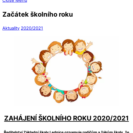
Close Menu
Začátek školního roku
Aktuality
2020/2021
ZAHÁJENÍ ŠKOLNÍHO ROKU 2020/2021
Ředitelství Základní školy Lednice oznamuje rodičům a žákům školy, že