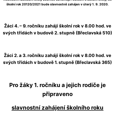
školní rok 20120/2021 bude slavnostně zahájen v úterý 1. 9. 2020.
Žáci 4. – 9. ročníku
zahájí školní rok v 8.00 hod. ve
svých třídách v
budově 2. stupně
(Břeclavská 510)
Žáci 2. a 3. ročníku
zahájí školní rok v 8.00 hod. ve
svých třídách v
budově 1. stupně
(Břeclavská 365)
Pro
žáky 1. ročníku
a jejich rodiče je
připraveno
slavnostní zahájení školního roku