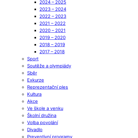
2024 – 2025
2023 – 2024
2022 – 2023
2021 – 2022
2020 – 2021
2019 – 2020
2018 – 2019
2017 – 2018
Sport
Soutěže a olympiády
Sběr
Exkurze
Reprezentační ples
Kultura
Akce
Ve škole a venku
Školní družina
Volba povolání
Divadlo
Preventivní programy