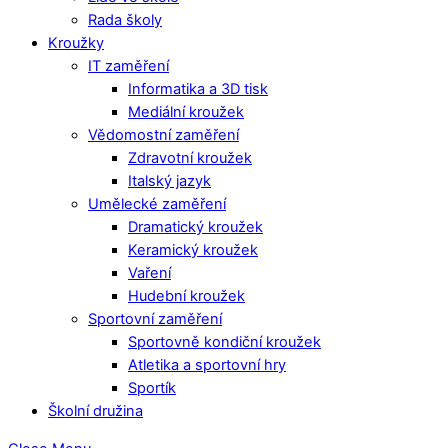
Rada školy
Kroužky
IT zaměření
Informatika a 3D tisk
Mediální kroužek
Vědomostní zaměření
Zdravotní kroužek
Italský jazyk
Umělecké zaměření
Dramatický kroužek
Keramický kroužek
Vaření
Hudební kroužek
Sportovní zaměření
Sportovně kondiční kroužek
Atletika a sportovní hry
Sportík
Školní družina