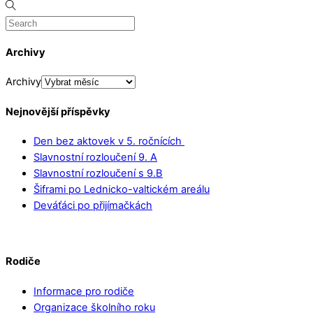
Archivy
Archivy
Nejnovější příspěvky
Den bez aktovek v 5. ročnících
Slavnostní rozloučení 9. A
Slavnostní rozloučení s 9.B
Šiframi po Lednicko-valtickém areálu
Deváťáci po přijímačkách
Rodiče
Informace pro rodiče
Organizace školního roku