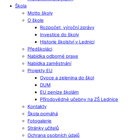
Škola
Motto školy
O škole
Rozpočet, výroční zprávy
Investice do školy
Historie školství v Lednici
Předškoláci
Nabídka odborné praxe
Nabídka zaměstnání
Projekty EU
Ovoce a zelenina do škol
DUM
EU peníze školám
Přírodovědné učebny na ZŠ Lednice
Kontakty
Škola pomáhá
Fotogalerie
Stránky učitelů
Ochrana osobních údajů