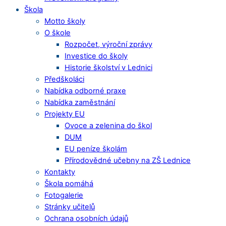
Škola
Motto školy
O škole
Rozpočet, výroční zprávy
Investice do školy
Historie školství v Lednici
Předškoláci
Nabídka odborné praxe
Nabídka zaměstnání
Projekty EU
Ovoce a zelenina do škol
DUM
EU peníze školám
Přírodovědné učebny na ZŠ Lednice
Kontakty
Škola pomáhá
Fotogalerie
Stránky učitelů
Ochrana osobních údajů