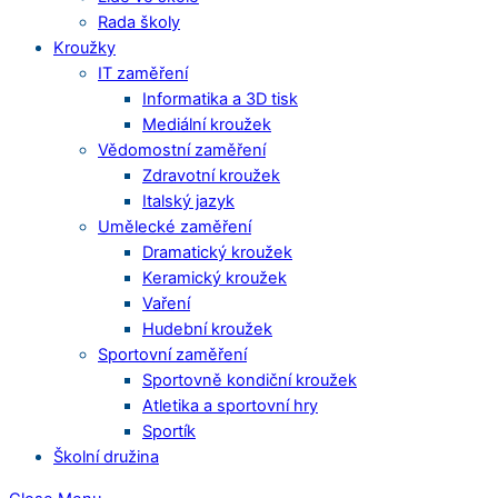
Rada školy
Kroužky
IT zaměření
Informatika a 3D tisk
Mediální kroužek
Vědomostní zaměření
Zdravotní kroužek
Italský jazyk
Umělecké zaměření
Dramatický kroužek
Keramický kroužek
Vaření
Hudební kroužek
Sportovní zaměření
Sportovně kondiční kroužek
Atletika a sportovní hry
Sportík
Školní družina