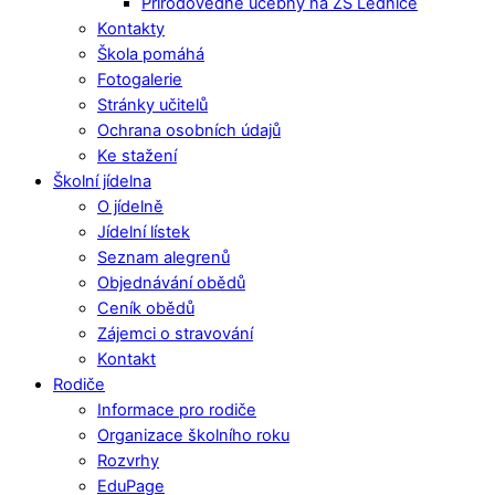
Přírodovědné učebny na ZŠ Lednice
Kontakty
Škola pomáhá
Fotogalerie
Stránky učitelů
Ochrana osobních údajů
Ke stažení
Školní jídelna
O jídelně
Jídelní lístek
Seznam alegrenů
Objednávání obědů
Ceník obědů
Zájemci o stravování
Kontakt
Rodiče
Informace pro rodiče
Organizace školního roku
Rozvrhy
EduPage