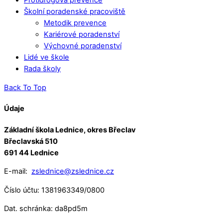
Protidrogová prevence
Školní poradenské pracoviště
Metodik prevence
Kariérové poradenství
Výchovné poradenství
Lidé ve škole
Rada školy
Back To Top
Údaje
Základní škola Lednice, okres Břeclav
Břeclavská 510
691 44 Lednice
E-mail:
zslednice@zslednice.cz
Číslo účtu: 1381963349/0800
Dat. schránka: da8pd5m