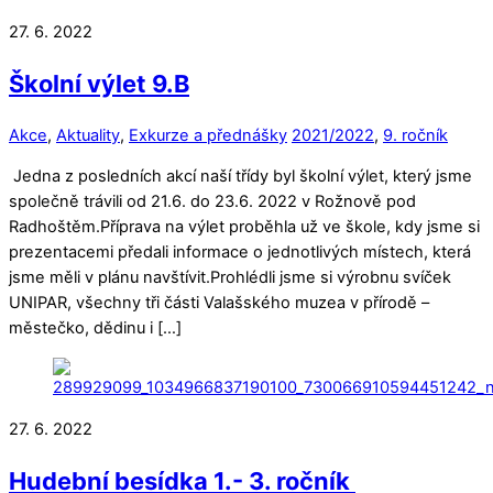
27. 6. 2022
Školní výlet 9.B
Akce
,
Aktuality
,
Exkurze a přednášky
2021/2022
,
9. ročník
Jedna z posledních akcí naší třídy byl školní výlet, který jsme
společně trávili od 21.6. do 23.6. 2022 v Rožnově pod
Radhoštěm.Příprava na výlet proběhla už ve škole, kdy jsme si
prezentacemi předali informace o jednotlivých místech, která
jsme měli v plánu navštívit.Prohlédli jsme si výrobnu svíček
UNIPAR, všechny tři části Valašského muzea v přírodě –
městečko, dědinu i […]
27. 6. 2022
Hudební besídka 1.- 3. ročník