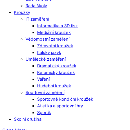
Rada školy
Kroužky
IT zaměření
Informatika a 3D tisk
Mediální kroužek
Vědomostní zaměření
Zdravotní kroužek
Italský jazyk
Umělecké zaměření
Dramatický kroužek
Keramický kroužek
Vaření
Hudební kroužek
Sportovní zaměření
Sportovně kondiční kroužek
Atletika a sportovní hry
Sportík
Školní družina