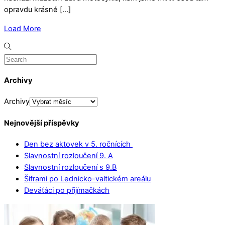
opravdu krásné […]
Load More
Archivy
Archivy
Nejnovější příspěvky
Den bez aktovek v 5. ročnících
Slavnostní rozloučení 9. A
Slavnostní rozloučení s 9.B
Šiframi po Lednicko-valtickém areálu
Deváťáci po přijímačkách