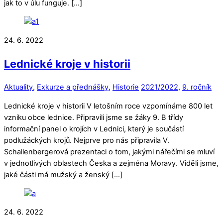
jak to v úlu funguje. […]
24. 6. 2022
Lednické kroje v historii
Aktuality
,
Exkurze a přednášky
,
Historie
2021/2022
,
9. ročník
Lednické kroje v historii V letošním roce vzpomínáme 800 let
vzniku obce lednice. Připravili jsme se žáky 9. B třídy
informační panel o krojích v Lednici, který je součástí
podlužáckých krojů. Nejprve pro nás připravila V.
Schallenbergerová prezentaci o tom, jakými nářečími se mluví
v jednotlivých oblastech Česka a zejména Moravy. Viděli jsme,
jaké části má mužský a ženský […]
24. 6. 2022