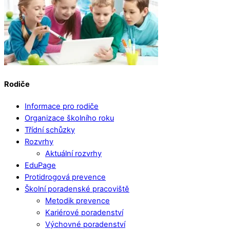
Rodiče
Informace pro rodiče
Organizace školního roku
Třídní schůzky
Rozvrhy
Aktuální rozvrhy
EduPage
Protidrogová prevence
Školní poradenské pracoviště
Metodik prevence
Kariérové poradenství
Výchovné poradenství