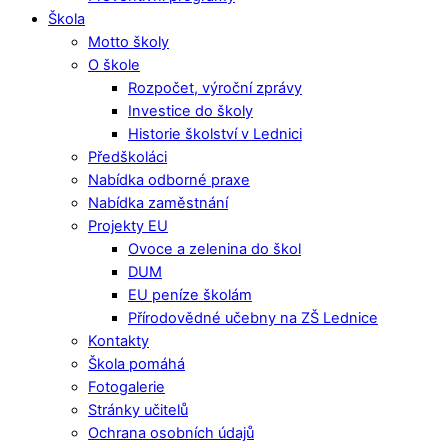
Škola
Motto školy
O škole
Rozpočet, výroční zprávy
Investice do školy
Historie školství v Lednici
Předškoláci
Nabídka odborné praxe
Nabídka zaměstnání
Projekty EU
Ovoce a zelenina do škol
DUM
EU peníze školám
Přírodovědné učebny na ZŠ Lednice
Kontakty
Škola pomáhá
Fotogalerie
Stránky učitelů
Ochrana osobních údajů