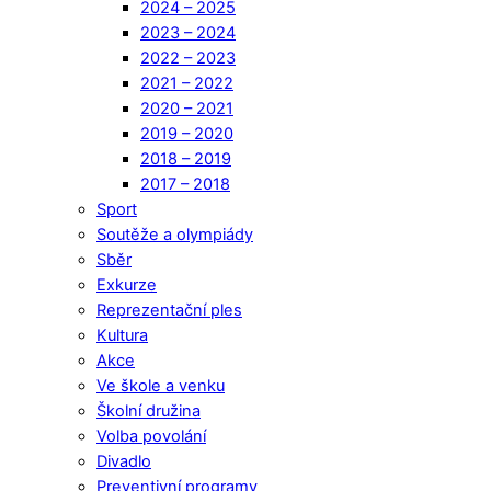
2024 – 2025
2023 – 2024
2022 – 2023
2021 – 2022
2020 – 2021
2019 – 2020
2018 – 2019
2017 – 2018
Sport
Soutěže a olympiády
Sběr
Exkurze
Reprezentační ples
Kultura
Akce
Ve škole a venku
Školní družina
Volba povolání
Divadlo
Preventivní programy