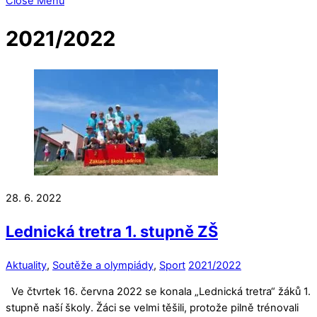
Close Menu
2021/2022
28. 6. 2022
Lednická tretra 1. stupně ZŠ
Aktuality
,
Soutěže a olympiády
,
Sport
2021/2022
Ve čtvrtek 16. června 2022 se konala „Lednická tretra“ žáků 1.
stupně naší školy. Žáci se velmi těšili, protože pilně trénovali