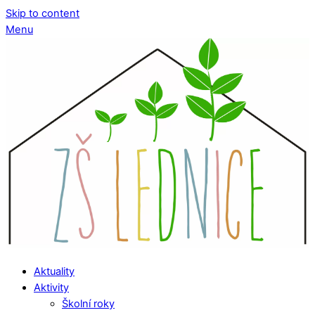
Skip to content
Menu
Aktuality
Aktivity
Školní roky