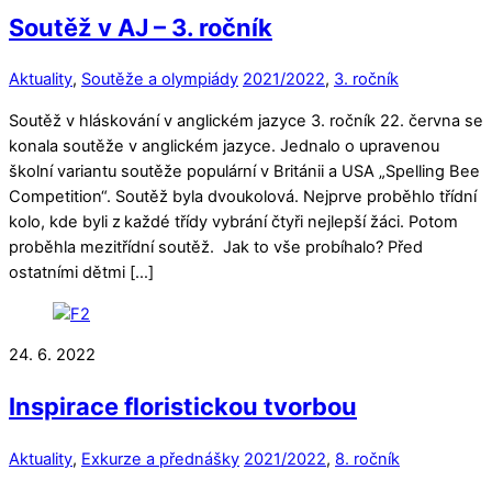
Soutěž v AJ – 3. ročník
Aktuality
,
Soutěže a olympiády
2021/2022
,
3. ročník
Soutěž v hláskování v anglickém jazyce 3. ročník 22. června se
konala soutěže v anglickém jazyce. Jednalo o upravenou
školní variantu soutěže populární v Británii a USA „Spelling Bee
Competition“. Soutěž byla dvoukolová. Nejprve proběhlo třídní
kolo, kde byli z každé třídy vybrání čtyři nejlepší žáci. Potom
proběhla mezitřídní soutěž. Jak to vše probíhalo? Před
ostatními dětmi […]
24. 6. 2022
Inspirace floristickou tvorbou
Aktuality
,
Exkurze a přednášky
2021/2022
,
8. ročník