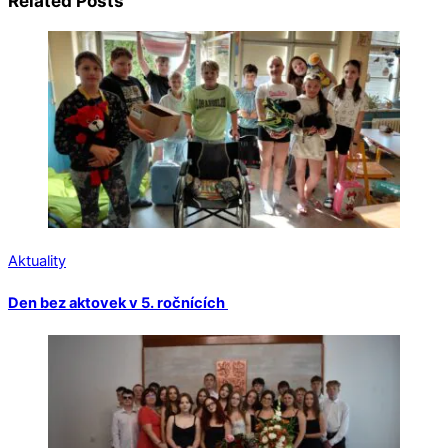
Related Posts
Aktuality
Den bez aktovek v 5. ročnících