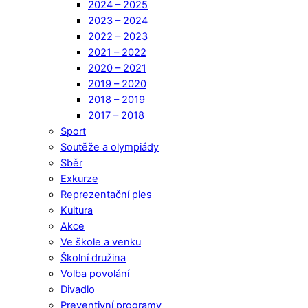
2024 – 2025
2023 – 2024
2022 – 2023
2021 – 2022
2020 – 2021
2019 – 2020
2018 – 2019
2017 – 2018
Sport
Soutěže a olympiády
Sběr
Exkurze
Reprezentační ples
Kultura
Akce
Ve škole a venku
Školní družina
Volba povolání
Divadlo
Preventivní programy