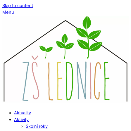
Skip to content
Menu
Aktuality
Aktivity
Školní roky