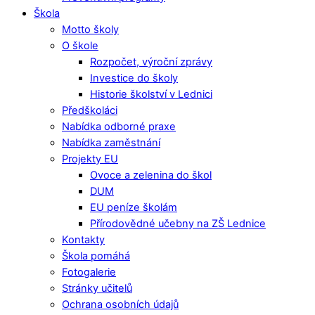
Škola
Motto školy
O škole
Rozpočet, výroční zprávy
Investice do školy
Historie školství v Lednici
Předškoláci
Nabídka odborné praxe
Nabídka zaměstnání
Projekty EU
Ovoce a zelenina do škol
DUM
EU peníze školám
Přírodovědné učebny na ZŠ Lednice
Kontakty
Škola pomáhá
Fotogalerie
Stránky učitelů
Ochrana osobních údajů