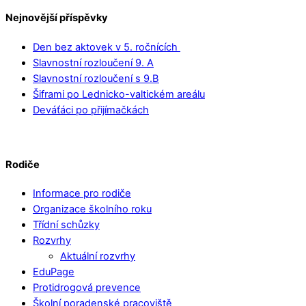
Nejnovější příspěvky
Den bez aktovek v 5. ročnících
Slavnostní rozloučení 9. A
Slavnostní rozloučení s 9.B
Šiframi po Lednicko-valtickém areálu
Deváťáci po přijímačkách
Rodiče
Informace pro rodiče
Organizace školního roku
Třídní schůzky
Rozvrhy
Aktuální rozvrhy
EduPage
Protidrogová prevence
Školní poradenské pracoviště