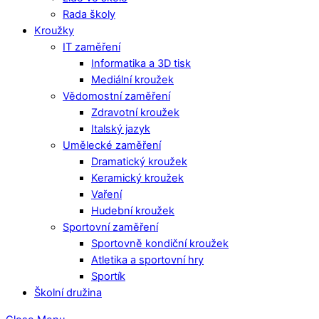
Rada školy
Kroužky
IT zaměření
Informatika a 3D tisk
Mediální kroužek
Vědomostní zaměření
Zdravotní kroužek
Italský jazyk
Umělecké zaměření
Dramatický kroužek
Keramický kroužek
Vaření
Hudební kroužek
Sportovní zaměření
Sportovně kondiční kroužek
Atletika a sportovní hry
Sportík
Školní družina