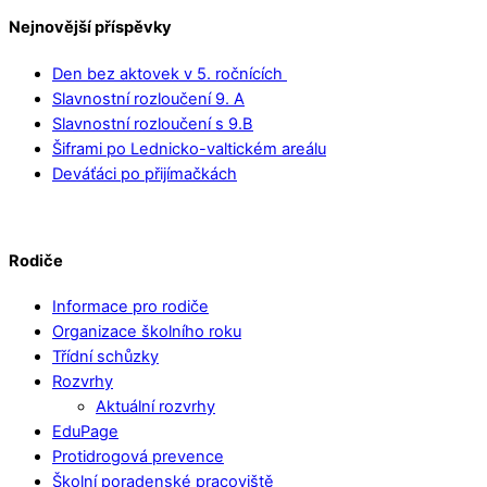
Nejnovější příspěvky
Den bez aktovek v 5. ročnících
Slavnostní rozloučení 9. A
Slavnostní rozloučení s 9.B
Šiframi po Lednicko-valtickém areálu
Deváťáci po přijímačkách
Rodiče
Informace pro rodiče
Organizace školního roku
Třídní schůzky
Rozvrhy
Aktuální rozvrhy
EduPage
Protidrogová prevence
Školní poradenské pracoviště