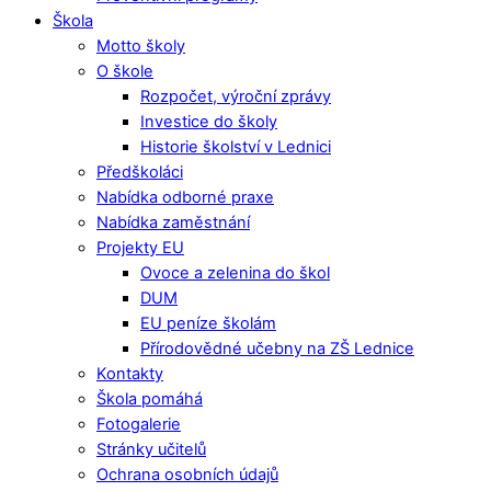
Škola
Motto školy
O škole
Rozpočet, výroční zprávy
Investice do školy
Historie školství v Lednici
Předškoláci
Nabídka odborné praxe
Nabídka zaměstnání
Projekty EU
Ovoce a zelenina do škol
DUM
EU peníze školám
Přírodovědné učebny na ZŠ Lednice
Kontakty
Škola pomáhá
Fotogalerie
Stránky učitelů
Ochrana osobních údajů