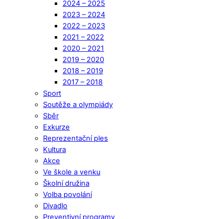
2024 – 2025
2023 – 2024
2022 – 2023
2021 – 2022
2020 – 2021
2019 – 2020
2018 – 2019
2017 – 2018
Sport
Soutěže a olympiády
Sběr
Exkurze
Reprezentační ples
Kultura
Akce
Ve škole a venku
Školní družina
Volba povolání
Divadlo
Preventivní programy