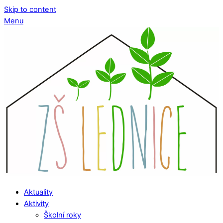
Skip to content
Menu
Aktuality
Aktivity
Školní roky