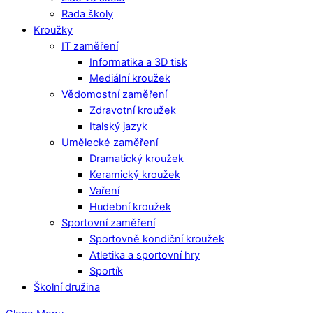
Rada školy
Kroužky
IT zaměření
Informatika a 3D tisk
Mediální kroužek
Vědomostní zaměření
Zdravotní kroužek
Italský jazyk
Umělecké zaměření
Dramatický kroužek
Keramický kroužek
Vaření
Hudební kroužek
Sportovní zaměření
Sportovně kondiční kroužek
Atletika a sportovní hry
Sportík
Školní družina