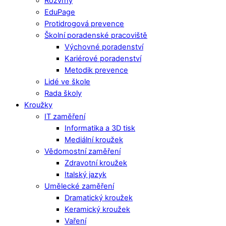
Rozvrhy
EduPage
Protidrogová prevence
Školní poradenské pracoviště
Výchovné poradenství
Kariérové poradenství
Metodik prevence
Lidé ve škole
Rada školy
Kroužky
IT zaměření
Informatika a 3D tisk
Mediální kroužek
Vědomostní zaměření
Zdravotní kroužek
Italský jazyk
Umělecké zaměření
Dramatický kroužek
Keramický kroužek
Vaření