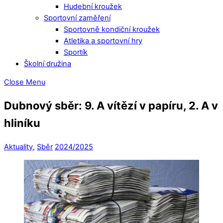
Hudební kroužek
Sportovní zaměření
Sportovně kondiční kroužek
Atletika a sportovní hry
Sportík
Školní družina
Close Menu
Dubnový sběr: 9. A vítězí v papíru, 2. A v
hliníku
Aktuality
,
Sběr
2024/2025