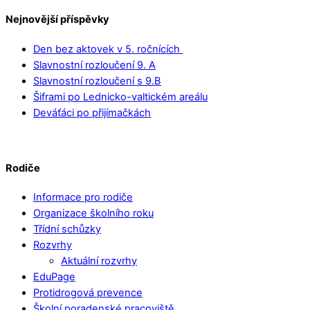
Nejnovější příspěvky
Den bez aktovek v 5. ročnících
Slavnostní rozloučení 9. A
Slavnostní rozloučení s 9.B
Šiframi po Lednicko-valtickém areálu
Deváťáci po přijímačkách
Rodiče
Informace pro rodiče
Organizace školního roku
Třídní schůzky
Rozvrhy
Aktuální rozvrhy
EduPage
Protidrogová prevence
Školní poradenské pracoviště