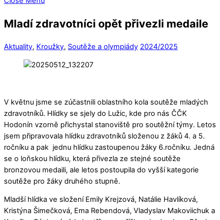
Close Menu
Mladí zdravotníci opět přivezli medaile
Aktuality
,
Kroužky
,
Soutěže a olympiády
2024/2025
V květnu jsme se zúčastnili oblastního kola soutěže mladých
zdravotníků. Hlídky se sjely do Lužic, kde pro nás ČČK
Hodonín vzorně přichystal stanoviště pro soutěžní týmy. Letos
jsem připravovala hlídku zdravotníků složenou z žáků 4. a 5.
ročníku a pak jednu hlídku zastoupenou žáky 6.ročníku. Jedná
se o loňskou hlídku, která přivezla ze stejné soutěže
bronzovou medaili, ale letos postoupila do vyšší kategorie
soutěže pro žáky druhého stupně.
Mladší hlídka ve složení Emily Krejzová, Natálie Havlíková,
Kristýna Šimečková, Ema Rebendová, Vladyslav Makoviichuk a