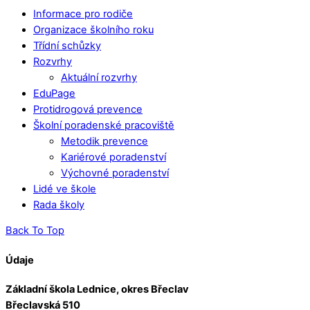
Informace pro rodiče
Organizace školního roku
Třídní schůzky
Rozvrhy
Aktuální rozvrhy
EduPage
Protidrogová prevence
Školní poradenské pracoviště
Metodik prevence
Kariérové poradenství
Výchovné poradenství
Lidé ve škole
Rada školy
Back To Top
Údaje
Základní škola Lednice, okres Břeclav
Břeclavská 510