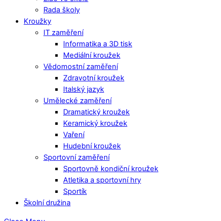
Rada školy
Kroužky
IT zaměření
Informatika a 3D tisk
Mediální kroužek
Vědomostní zaměření
Zdravotní kroužek
Italský jazyk
Umělecké zaměření
Dramatický kroužek
Keramický kroužek
Vaření
Hudební kroužek
Sportovní zaměření
Sportovně kondiční kroužek
Atletika a sportovní hry
Sportík
Školní družina