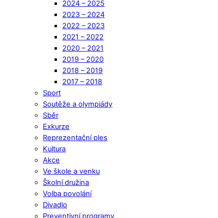
2024 – 2025
2023 – 2024
2022 – 2023
2021 – 2022
2020 – 2021
2019 – 2020
2018 – 2019
2017 – 2018
Sport
Soutěže a olympiády
Sběr
Exkurze
Reprezentační ples
Kultura
Akce
Ve škole a venku
Školní družina
Volba povolání
Divadlo
Preventivní programy