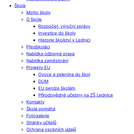
Škola
Motto školy
O škole
Rozpočet, výroční zprávy
Investice do školy
Historie školství v Lednici
Předškoláci
Nabídka odborné praxe
Nabídka zaměstnání
Projekty EU
Ovoce a zelenina do škol
DUM
EU peníze školám
Přírodovědné učebny na ZŠ Lednice
Kontakty
Škola pomáhá
Fotogalerie
Stránky učitelů
Ochrana osobních údajů