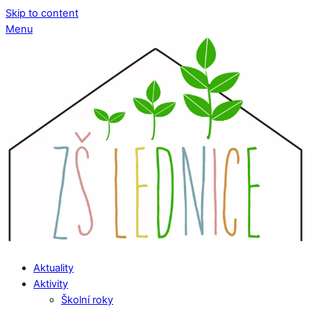
Skip to content
Menu
Aktuality
Aktivity
Školní roky