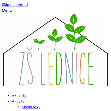
Skip to content
Menu
Aktuality
Aktivity
Školní roky