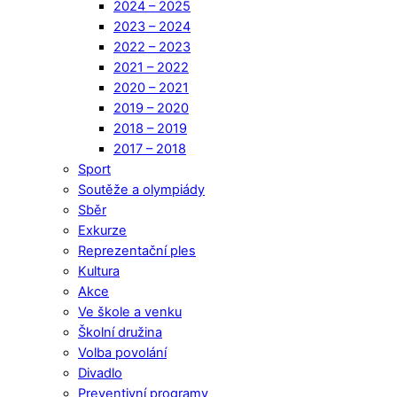
2024 – 2025
2023 – 2024
2022 – 2023
2021 – 2022
2020 – 2021
2019 – 2020
2018 – 2019
2017 – 2018
Sport
Soutěže a olympiády
Sběr
Exkurze
Reprezentační ples
Kultura
Akce
Ve škole a venku
Školní družina
Volba povolání
Divadlo
Preventivní programy