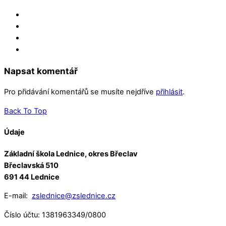
Napsat komentář
Pro přidávání komentářů se musíte nejdříve
přihlásit
.
Back To Top
Údaje
Základní škola Lednice, okres Břeclav
Břeclavská 510
691 44 Lednice
E-mail:
zslednice@zslednice.cz
Číslo účtu: 1381963349/0800