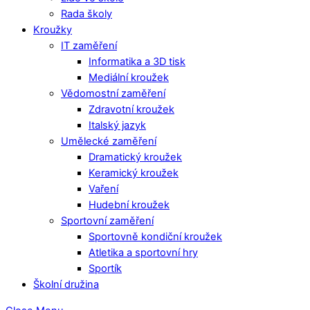
Rada školy
Kroužky
IT zaměření
Informatika a 3D tisk
Mediální kroužek
Vědomostní zaměření
Zdravotní kroužek
Italský jazyk
Umělecké zaměření
Dramatický kroužek
Keramický kroužek
Vaření
Hudební kroužek
Sportovní zaměření
Sportovně kondiční kroužek
Atletika a sportovní hry
Sportík
Školní družina