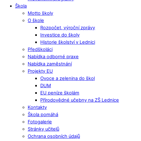
Škola
Motto školy
O škole
Rozpočet, výroční zprávy
Investice do školy
Historie školství v Lednici
Předškoláci
Nabídka odborné praxe
Nabídka zaměstnání
Projekty EU
Ovoce a zelenina do škol
DUM
EU peníze školám
Přírodovědné učebny na ZŠ Lednice
Kontakty
Škola pomáhá
Fotogalerie
Stránky učitelů
Ochrana osobních údajů