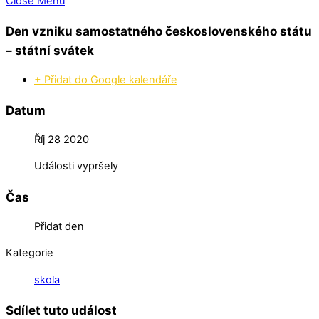
Close Menu
Den vzniku samostatného československého státu
– státní svátek
+ Přidat do Google kalendáře
Datum
Říj 28 2020
Události vypršely
Čas
Přidat den
Kategorie
skola
Sdílet tuto událost