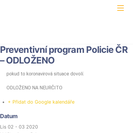
Skip
Men
to
content
Preventivní program Policie ČR
– ODLOŽENO
pokud to koronavirová situace dovolí.
ODLOŽENO NA NEURČITO
+ Přidat do Google kalendáře
Datum
Lis 02 - 03 2020