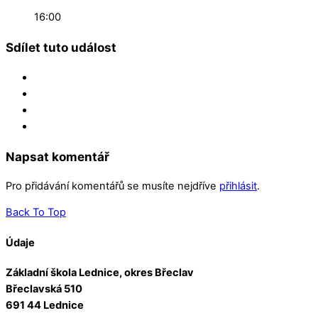
16:00
Sdílet tuto událost
Napsat komentář
Pro přidávání komentářů se musíte nejdříve
přihlásit
.
Back To Top
Údaje
Základní škola Lednice, okres Břeclav
Břeclavská 510
691 44 Lednice