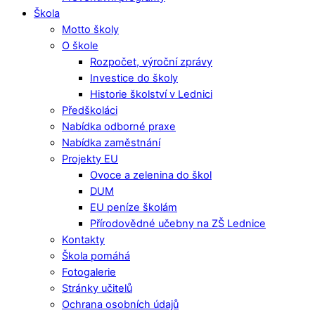
Škola
Motto školy
O škole
Rozpočet, výroční zprávy
Investice do školy
Historie školství v Lednici
Předškoláci
Nabídka odborné praxe
Nabídka zaměstnání
Projekty EU
Ovoce a zelenina do škol
DUM
EU peníze školám
Přírodovědné učebny na ZŠ Lednice
Kontakty
Škola pomáhá
Fotogalerie
Stránky učitelů
Ochrana osobních údajů