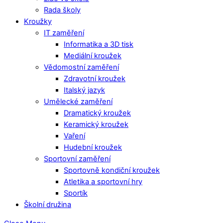
Rada školy
Kroužky
IT zaměření
Informatika a 3D tisk
Mediální kroužek
Vědomostní zaměření
Zdravotní kroužek
Italský jazyk
Umělecké zaměření
Dramatický kroužek
Keramický kroužek
Vaření
Hudební kroužek
Sportovní zaměření
Sportovně kondiční kroužek
Atletika a sportovní hry
Sportík
Školní družina