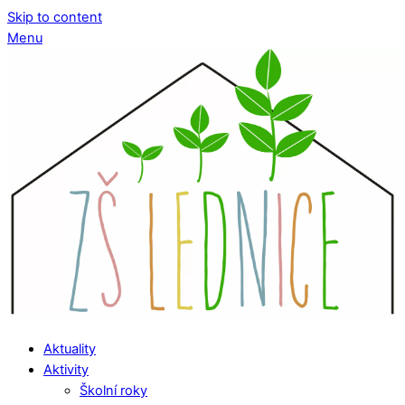
Skip to content
Menu
Aktuality
Aktivity
Školní roky