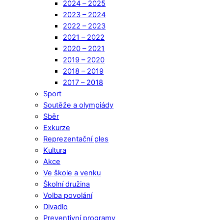
2024 – 2025
2023 – 2024
2022 – 2023
2021 – 2022
2020 – 2021
2019 – 2020
2018 – 2019
2017 – 2018
Sport
Soutěže a olympiády
Sběr
Exkurze
Reprezentační ples
Kultura
Akce
Ve škole a venku
Školní družina
Volba povolání
Divadlo
Preventivní programy