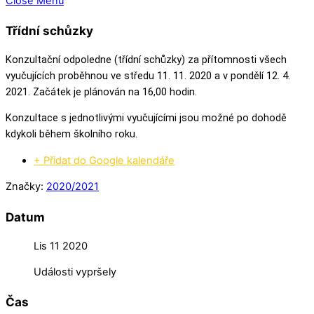
Close Menu
Třídní schůzky
Konzultační odpoledne (třídní schůzky) za přítomnosti všech
vyučujících proběhnou ve středu 11. 11. 2020 a v pondělí 12. 4.
2021. Začátek je plánován na 16,00 hodin.
Konzultace s jednotlivými vyučujícími jsou možné po dohodě
kdykoli během školního roku.
+ Přidat do Google kalendáře
Značky:
2020/2021
Datum
Lis 11 2020
Události vypršely
Čas