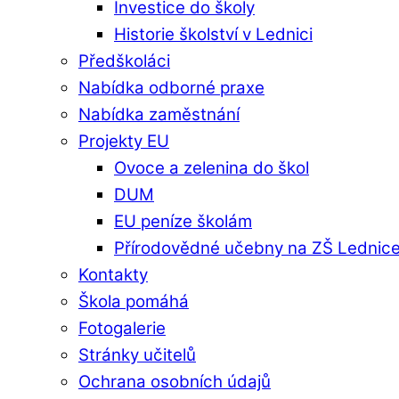
Investice do školy
Historie školství v Lednici
Předškoláci
Nabídka odborné praxe
Nabídka zaměstnání
Projekty EU
Ovoce a zelenina do škol
DUM
EU peníze školám
Přírodovědné učebny na ZŠ Lednic
Kontakty
Škola pomáhá
Fotogalerie
Stránky učitelů
Ochrana osobních údajů