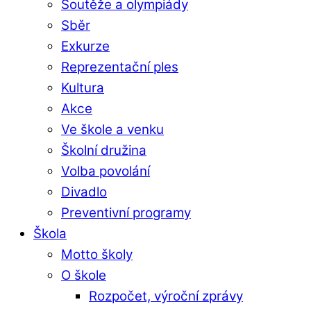
Soutěže a olympiády
Sběr
Exkurze
Reprezentační ples
Kultura
Akce
Ve škole a venku
Školní družina
Volba povolání
Divadlo
Preventivní programy
Škola
Motto školy
O škole
Rozpočet, výroční zprávy