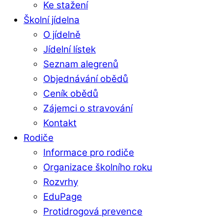
Ke stažení
Školní jídelna
O jídelně
Jídelní lístek
Seznam alegrenů
Objednávání obědů
Ceník obědů
Zájemci o stravování
Kontakt
Rodiče
Informace pro rodiče
Organizace školního roku
Rozvrhy
EduPage
Protidrogová prevence