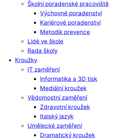
Školní poradenské pracoviště
Výchovné poradenství
Kariérové poradenství
Metodik prevence
Lidé ve škole
Rada školy
Kroužky
IT zaměření
Informatika a 3D tisk
Mediální kroužek
Vědomostní zaměření
Zdravotní kroužek
Italský jazyk
Umělecké zaměření
Dramatický kroužek