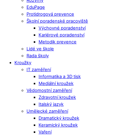
Rozvrhy
EduPage
Protidrogová prevence
Školní poradenské pracoviště
Výchovné poradenství
Kariérové poradenství
Metodik prevence
Lidé ve škole
Rada školy
Kroužky
IT zaměření
Informatika a 3D tisk
Mediální kroužek
Vědomostní zaměření
Zdravotní kroužek
Italský jazyk
Umělecké zaměření
Dramatický kroužek
Keramický kroužek
Vaření