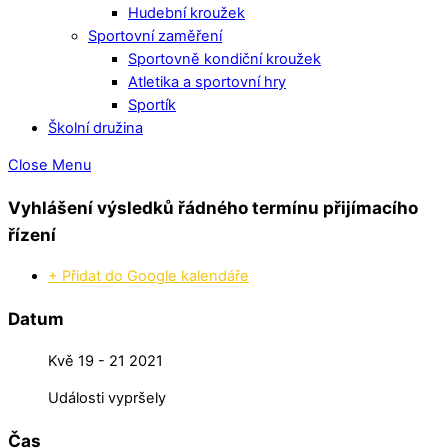
Hudební kroužek
Sportovní zaměření
Sportovně kondiční kroužek
Atletika a sportovní hry
Sportík
Školní družina
Close Menu
Vyhlášení výsledků řádného termínu přijímacího
řízení
+ Přidat do Google kalendáře
Datum
Kvě 19 - 21 2021
Události vypršely
Čas