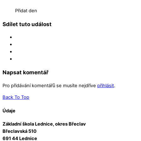
Přidat den
Sdílet tuto událost
Napsat komentář
Pro přidávání komentářů se musíte nejdříve
přihlásit
.
Back To Top
Údaje
Základní škola Lednice, okres Břeclav
Břeclavská 510
691 44 Lednice