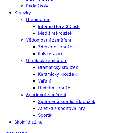
Rada školy
Kroužky
IT zaměření
Informatika a 3D tisk
Mediální kroužek
Vědomostní zaměření
Zdravotní kroužek
Italský jazyk
Umělecké zaměření
Dramatický kroužek
Keramický kroužek
Vaření
Hudební kroužek
Sportovní zaměření
Sportovně kondiční kroužek
Atletika a sportovní hry
Sportík
Školní družina