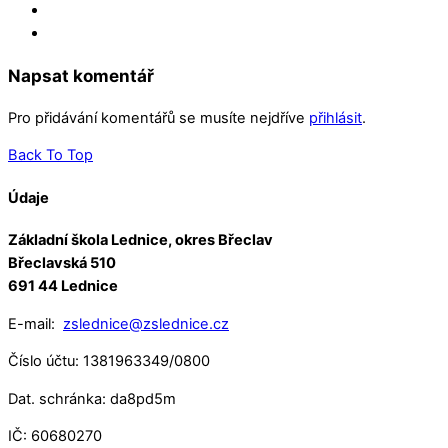
Napsat komentář
Pro přidávání komentářů se musíte nejdříve
přihlásit
.
Back To Top
Údaje
Základní škola Lednice, okres Břeclav
Břeclavská 510
691 44 Lednice
E-mail:
zslednice@zslednice.cz
Číslo účtu: 1381963349/0800
Dat. schránka: da8pd5m
IČ: 60680270