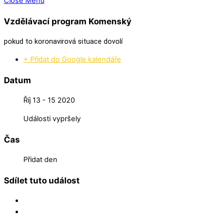
Close Menu
Vzdělávací program Komenský
pokud to koronavirová situace dovolí
+ Přidat do Google kalendáře
Datum
Říj 13 - 15 2020
Události vypršely
Čas
Přidat den
Sdílet tuto událost