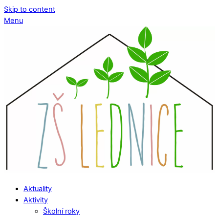
Skip to content
Menu
Aktuality
Aktivity
Školní roky