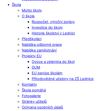
Škola
Motto školy
O škole
Rozpočet, výroční zprávy
Investice do školy
Historie školství v Lednici
Předškoláci
Nabídka odborné praxe
Nabídka zaměstnání
Projekty EU
Ovoce a zelenina do škol
DUM
EU peníze školám
Přírodovědné učebny na ZŠ Lednice
Kontakty
Škola pomáhá
Fotogalerie
Stránky učitelů
Ochrana osobních údajů