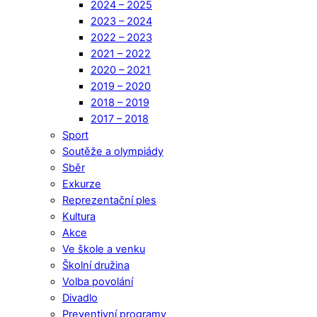
2024 – 2025
2023 – 2024
2022 – 2023
2021 – 2022
2020 – 2021
2019 – 2020
2018 – 2019
2017 – 2018
Sport
Soutěže a olympiády
Sběr
Exkurze
Reprezentační ples
Kultura
Akce
Ve škole a venku
Školní družina
Volba povolání
Divadlo
Preventivní programy